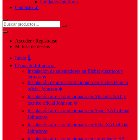
Unidades Interiores
Contacto 📡
Acceder / Registrarse
Mi lista de deseos
Inicio 🌡️
| Zona de Influencia |
Instalación de calentadores en Elche: eléctricos y
termos 🔥
Instalación de aire acondicionado en Elche: técnico
oficial Johnson ❄️
Instalación aire acondicionado en Alicante: SAT y
técnico oficial Johnson ❄️
Instalación aire acondicionado en Aspe: SAT oficial
Johnson❄️
Instalación aire acondicionado en Elda: SAT oficial
Johnson❄️
Instalación aire acondicionado en Crevillente: SAT