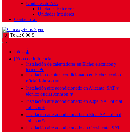
Unidades de A/A
Unidades Exteriores
Unidades Interiores
Contacto 📡
Total:
0,00
€
0
Inicio 🌡️
| Zona de Influencia |
Instalación de calentadores en Elche: eléctricos y
termos 🔥
Instalación de aire acondicionado en Elche: técnico
oficial Johnson ❄️
Instalación aire acondicionado en Alicante: SAT y
técnico oficial Johnson ❄️
Instalación aire acondicionado en Aspe: SAT oficial
Johnson❄️
Instalación aire acondicionado en Elda: SAT oficial
Johnson❄️
Instalación aire acondicionado en Crevillente: SAT