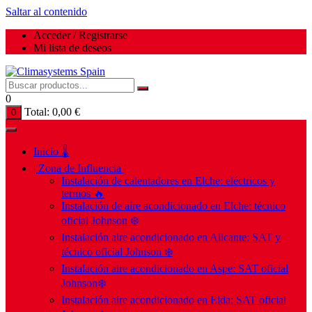
Saltar al contenido
Acceder / Registrarse
Mi lista de deseos
0
Total:
0,00
€
0
Inicio 🌡️
| Zona de Influencia |
Instalación de calentadores en Elche: eléctricos y
termos 🔥
Instalación de aire acondicionado en Elche: técnico
oficial Johnson ❄️
Instalación aire acondicionado en Alicante: SAT y
técnico oficial Johnson ❄️
Instalación aire acondicionado en Aspe: SAT oficial
Johnson❄️
Instalación aire acondicionado en Elda: SAT oficial