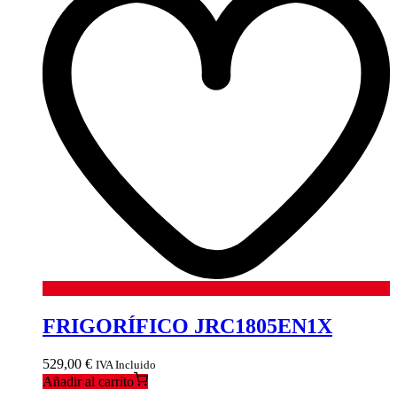
FRIGORÍFICO JRC1805EN1X
529,00
€
IVA Incluido
Añadir al carrito