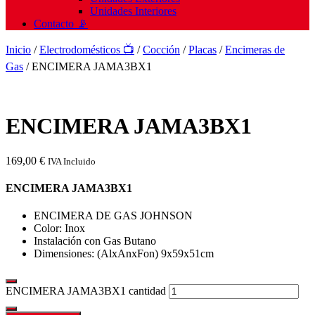
Unidades Interiores
Contacto 📡
Inicio
/
Electrodomésticos 📺
/
Cocción
/
Placas
/
Encimeras de
Gas
/ ENCIMERA JAMA3BX1
ENCIMERA JAMA3BX1
169,00
€
IVA Incluido
ENCIMERA JAMA3BX1
ENCIMERA DE GAS JOHNSON
Color: Inox
Instalación con Gas Butano
Dimensiones: (AlxAnxFon) 9x59x51cm
ENCIMERA JAMA3BX1 cantidad