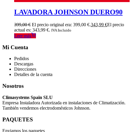
LAVADORA JOHNSON DUERO90
399,00
€
El precio original era: 399,00 €.
343,99
€
El precio
actual es: 343,99 €.
IVA Incluido
Leer más
Mi Cuenta
Pedidos
Descargas
Direcciones
Detalles de la cuenta
Nosotros
Climasystems Spain SLU
Empresa Instaladora Autorizada en instalaciones de Climatización.
También vendemos electrodomésticos Johnson.
PAQUETES
Enviamos los paquetes