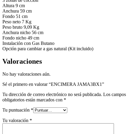
3 zonas de cocción
Altura 9 cm
Anchura 59 cm
Fondo 51 cm
Peso neto 7 Kg
Peso bruto 9,09 Kg
Anchura nicho 56 cm
Fondo nicho 49 cm
Instalación con Gas Butano
Opción para cambiar a gas natural (Kit incluido)
Valoraciones
No hay valoraciones aún.
Sé el primero en valorar “ENCIMERA JAMA3BX1”
Tu dirección de correo electrónico no será publicada.
Los campos
obligatorios están marcados con
*
Tu puntuación
*
Tu valoración
*