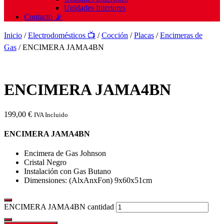
Unidades Interiores
Contacto 📡
Inicio
/
Electrodomésticos 📺
/
Cocción
/
Placas
/
Encimeras de
Gas
/ ENCIMERA JAMA4BN
ENCIMERA JAMA4BN
199,00
€
IVA Incluido
ENCIMERA JAMA4BN
Encimera de Gas Johnson
Cristal Negro
Instalación con Gas Butano
Dimensiones: (AlxAnxFon) 9x60x51cm
ENCIMERA JAMA4BN cantidad