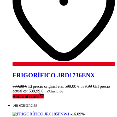
FRIGORÍFICO JRD1736ENX
599,00
€
El precio original era: 599,00 €.
539,99
€
El precio
actual es: 539,99 €.
IVA Incluido
Añadir al carrito
Sin existencias
-16.09%