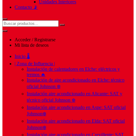
Unidades Interiores
Contacto 📡
Acceder / Registrarse
Mi lista de deseos
Inicio 🌡️
| Zona de Influencia |
Instalación de calentadores en Elche: eléctricos y
termos 🔥
Instalación de aire acondicionado en Elche: técnico
oficial Johnson ❄️
Instalación aire acondicionado en Alicante: SAT y
técnico oficial Johnson ❄️
Instalación aire acondicionado en Aspe: SAT oficial
Johnson❄️
Instalación aire acondicionado en Elda: SAT oficial
Johnson❄️
Instalación aire acondicionado en Crevillente: SAT