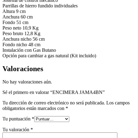
Sistema de control mecánico
Parrillas de hierro fundido individuales
Altura 9 cm
Anchura 60 cm
Fondo 51 cm
Peso neto 10,9 Kg
Peso bruto 12,8 Kg
Anchura nicho 56 cm
Fondo nicho 48 cm
Instalación con Gas Butano
Opción para cambiar a gas natural (Kit incluido)
Valoraciones
No hay valoraciones aún.
Sé el primero en valorar “ENCIMERA JAMA4BN”
Tu dirección de correo electrónico no será publicada.
Los campos
obligatorios están marcados con
*
Tu puntuación
*
Tu valoración
*