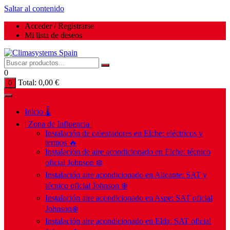
Saltar al contenido
Acceder / Registrarse
Mi lista de deseos
0
Total:
0,00
€
0
Inicio 🌡️
| Zona de Influencia |
Instalación de calentadores en Elche: eléctricos y
termos 🔥
Instalación de aire acondicionado en Elche: técnico
oficial Johnson ❄️
Instalación aire acondicionado en Alicante: SAT y
técnico oficial Johnson ❄️
Instalación aire acondicionado en Aspe: SAT oficial
Johnson❄️
Instalación aire acondicionado en Elda: SAT oficial