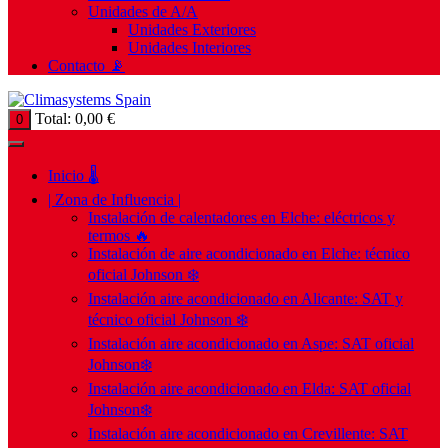
Unidades de A/A
Unidades Exteriores
Unidades Interiores
Contacto 📡
Total:
0,00
€
0
Inicio 🌡️
| Zona de Influencia |
Instalación de calentadores en Elche: eléctricos y
termos 🔥
Instalación de aire acondicionado en Elche: técnico
oficial Johnson ❄️
Instalación aire acondicionado en Alicante: SAT y
técnico oficial Johnson ❄️
Instalación aire acondicionado en Aspe: SAT oficial
Johnson❄️
Instalación aire acondicionado en Elda: SAT oficial
Johnson❄️
Instalación aire acondicionado en Crevillente: SAT