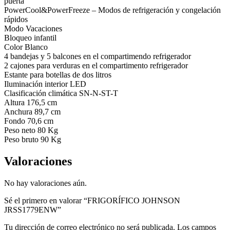
puerta
PowerCool&PowerFreeze – Modos de refrigeración y congelación
rápidos
Modo Vacaciones
Bloqueo infantil
Color Blanco
4 bandejas y 5 balcones en el compartimendo refrigerador
2 cajones para verduras en el compartimento refrigerador
Estante para botellas de dos litros
Iluminación interior LED
Clasificación climática SN-N-ST-T
Altura 176,5 cm
Anchura 89,7 cm
Fondo 70,6 cm
Peso neto 80 Kg
Peso bruto 90 Kg
Valoraciones
No hay valoraciones aún.
Sé el primero en valorar “FRIGORÍFICO JOHNSON
JRSS1779ENW”
Tu dirección de correo electrónico no será publicada.
Los campos