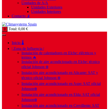
Unidades de A/A
Unidades Exteriores
Unidades Interiores
Contacto 📡
Total:
0,00
€
0
Inicio 🌡️
| Zona de Influencia |
Instalación de calentadores en Elche: eléctricos y
termos 🔥
Instalación de aire acondicionado en Elche: técnico
oficial Johnson ❄️
Instalación aire acondicionado en Alicante: SAT y
técnico oficial Johnson ❄️
Instalación aire acondicionado en Aspe: SAT oficial
Johnson❄️
Instalación aire acondicionado en Elda: SAT oficial
Johnson❄️
Instalación aire acondicionado en Crevillente: SAT