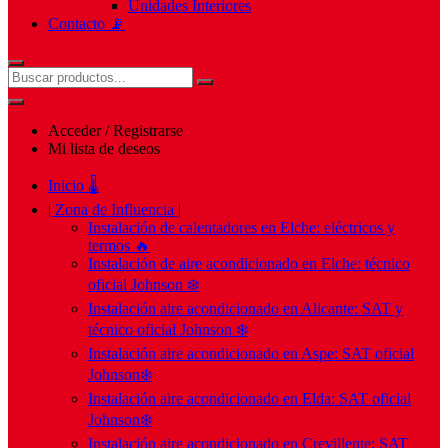
Unidades Interiores
Contacto 📡
Acceder / Registrarse
Mi lista de deseos
Inicio 🌡️
| Zona de Influencia |
Instalación de calentadores en Elche: eléctricos y
termos 🔥
Instalación de aire acondicionado en Elche: técnico
oficial Johnson ❄️
Instalación aire acondicionado en Alicante: SAT y
técnico oficial Johnson ❄️
Instalación aire acondicionado en Aspe: SAT oficial
Johnson❄️
Instalación aire acondicionado en Elda: SAT oficial
Johnson❄️
Instalación aire acondicionado en Crevillente: SAT