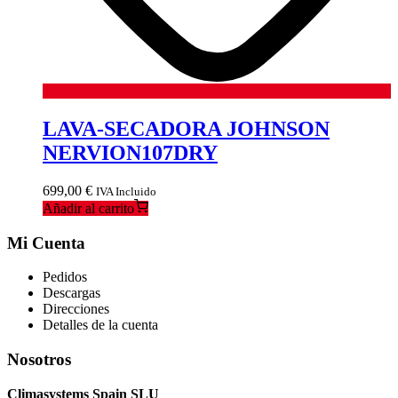
LAVA-SECADORA JOHNSON
NERVION107DRY
699,00
€
IVA Incluido
Añadir al carrito
Mi Cuenta
Pedidos
Descargas
Direcciones
Detalles de la cuenta
Nosotros
Climasystems Spain SLU