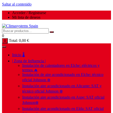
Saltar al contenido
Acceder / Registrarse
Mi lista de deseos
0
Total:
0,00
€
0
Inicio 🌡️
| Zona de Influencia |
Instalación de calentadores en Elche: eléctricos y
termos 🔥
Instalación de aire acondicionado en Elche: técnico
oficial Johnson ❄️
Instalación aire acondicionado en Alicante: SAT y
técnico oficial Johnson ❄️
Instalación aire acondicionado en Aspe: SAT oficial
Johnson❄️
Instalación aire acondicionado en Elda: SAT oficial