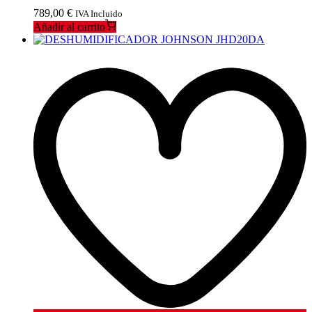
789,00
€
IVA Incluido
Añadir al carrito