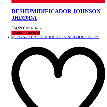
DESHUMIDIFICADOR JOHNSON
JHD20DA
274,99
€
IVA Incluido
Añadir al carrito