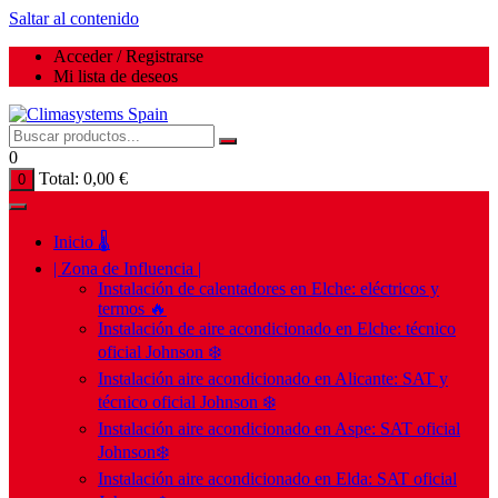
Saltar al contenido
Acceder / Registrarse
Mi lista de deseos
0
Total:
0,00
€
0
Inicio 🌡️
| Zona de Influencia |
Instalación de calentadores en Elche: eléctricos y
termos 🔥
Instalación de aire acondicionado en Elche: técnico
oficial Johnson ❄️
Instalación aire acondicionado en Alicante: SAT y
técnico oficial Johnson ❄️
Instalación aire acondicionado en Aspe: SAT oficial
Johnson❄️
Instalación aire acondicionado en Elda: SAT oficial