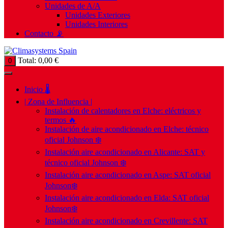
Unidades de A/A
Unidades Exteriores
Unidades Interiores
Contacto 📡
Total:
0,00
€
0
Inicio 🌡️
| Zona de Influencia |
Instalación de calentadores en Elche: eléctricos y
termos 🔥
Instalación de aire acondicionado en Elche: técnico
oficial Johnson ❄️
Instalación aire acondicionado en Alicante: SAT y
técnico oficial Johnson ❄️
Instalación aire acondicionado en Aspe: SAT oficial
Johnson❄️
Instalación aire acondicionado en Elda: SAT oficial
Johnson❄️
Instalación aire acondicionado en Crevillente: SAT