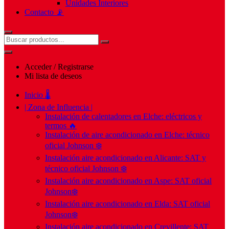
Unidades Interiores
Contacto 📡
Acceder / Registrarse
Mi lista de deseos
Inicio 🌡️
| Zona de Influencia |
Instalación de calentadores en Elche: eléctricos y
termos 🔥
Instalación de aire acondicionado en Elche: técnico
oficial Johnson ❄️
Instalación aire acondicionado en Alicante: SAT y
técnico oficial Johnson ❄️
Instalación aire acondicionado en Aspe: SAT oficial
Johnson❄️
Instalación aire acondicionado en Elda: SAT oficial
Johnson❄️
Instalación aire acondicionado en Crevillente: SAT