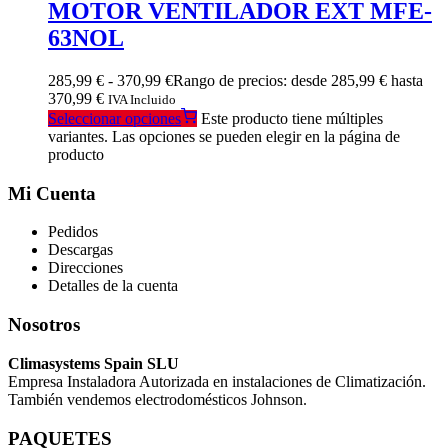
MOTOR VENTILADOR EXT MFE-
63NOL
285,99
€
-
370,99
€
Rango de precios: desde 285,99 € hasta
370,99 €
IVA Incluido
Seleccionar opciones
Este producto tiene múltiples
variantes. Las opciones se pueden elegir en la página de
producto
Mi Cuenta
Pedidos
Descargas
Direcciones
Detalles de la cuenta
Nosotros
Climasystems Spain SLU
Empresa Instaladora Autorizada en instalaciones de Climatización.
También vendemos electrodomésticos Johnson.
PAQUETES