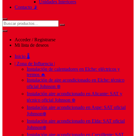
Unidades Interiores
Contacto 📡
Acceder / Registrarse
Mi lista de deseos
Inicio 🌡️
| Zona de Influencia |
Instalación de calentadores en Elche: eléctricos y
termos 🔥
Instalación de aire acondicionado en Elche: técnico
oficial Johnson ❄️
Instalación aire acondicionado en Alicante: SAT y
técnico oficial Johnson ❄️
Instalación aire acondicionado en Aspe: SAT oficial
Johnson❄️
Instalación aire acondicionado en Elda: SAT oficial
Johnson❄️
Instalación aire acondicionado en Crevillente: SAT