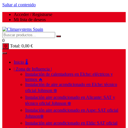
Saltar al contenido
Acceder / Registrarse
Mi lista de deseos
0
Total:
0,00
€
0
Inicio 🌡️
| Zona de Influencia |
Instalación de calentadores en Elche: eléctricos y
termos 🔥
Instalación de aire acondicionado en Elche: técnico
oficial Johnson ❄️
Instalación aire acondicionado en Alicante: SAT y
técnico oficial Johnson ❄️
Instalación aire acondicionado en Aspe: SAT oficial
Johnson❄️
Instalación aire acondicionado en Elda: SAT oficial