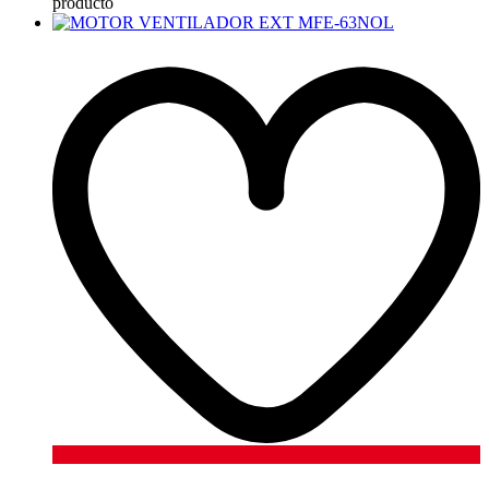
producto