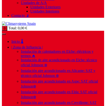
Unidades de A/A
Unidades Exteriores
Unidades Interiores
Contacto 📡
Total:
0,00
€
0
Inicio 🌡️
| Zona de Influencia |
Instalación de calentadores en Elche: eléctricos y
termos 🔥
Instalación de aire acondicionado en Elche: técnico
oficial Johnson ❄️
Instalación aire acondicionado en Alicante: SAT y
técnico oficial Johnson ❄️
Instalación aire acondicionado en Aspe: SAT oficial
Johnson❄️
Instalación aire acondicionado en Elda: SAT oficial
Johnson❄️
Instalación aire acondicionado en Crevillente: SAT