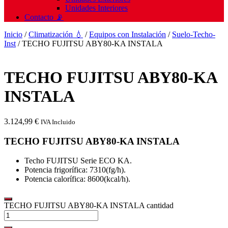
Unidades Interiores
Contacto 📡
Inicio
/
Climatización 💧
/
Equipos con Instalación
/
Suelo-Techo-
Inst
/ TECHO FUJITSU ABY80-KA INSTALA
TECHO FUJITSU ABY80-KA
INSTALA
3.124,99
€
IVA Incluido
TECHO FUJITSU ABY80-KA INSTALA
Techo FUJITSU Serie ECO KA.
Potencia frigorífica: 7310(fg/h).
Potencia calorífica: 8600(kcal/h).
TECHO FUJITSU ABY80-KA INSTALA cantidad