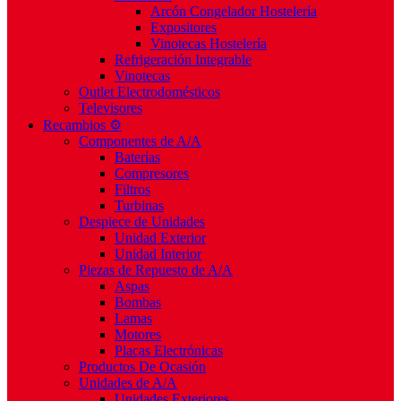
Arcón Congelador Hostelería
Expositores
Vinotecas Hostelería
Refrigeración Integrable
Vinotecas
Outlet Electrodomésticos
Televisores
Recambios ⚙️
Componentes de A/A
Baterías
Compresores
Filtros
Turbinas
Despiece de Unidades
Unidad Exterior
Unidad Interior
Piezas de Repuesto de A/A
Aspas
Bombas
Lamas
Motores
Placas Electrónicas
Productos De Ocasión
Unidades de A/A
Unidades Exteriores