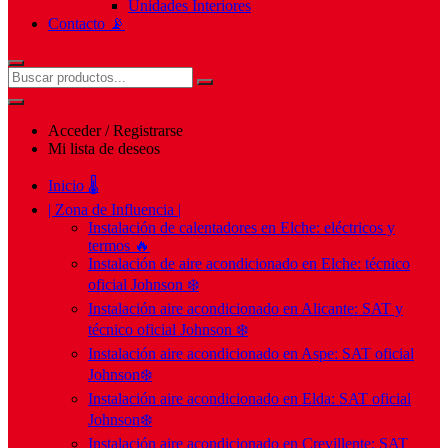
Unidades Interiores
Contacto 📡
Acceder / Registrarse
Mi lista de deseos
Inicio 🌡️
| Zona de Influencia |
Instalación de calentadores en Elche: eléctricos y
termos 🔥
Instalación de aire acondicionado en Elche: técnico
oficial Johnson ❄️
Instalación aire acondicionado en Alicante: SAT y
técnico oficial Johnson ❄️
Instalación aire acondicionado en Aspe: SAT oficial
Johnson❄️
Instalación aire acondicionado en Elda: SAT oficial
Johnson❄️
Instalación aire acondicionado en Crevillente: SAT