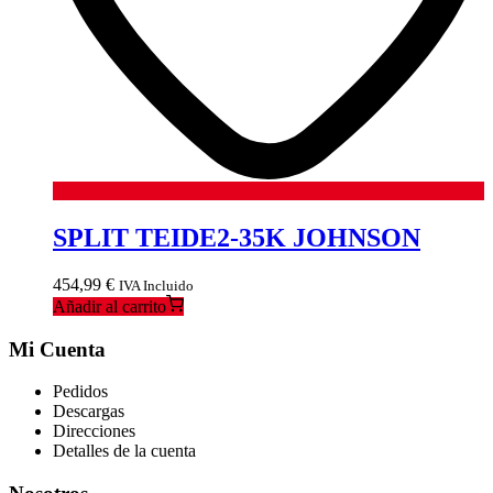
SPLIT TEIDE2-35K JOHNSON
454,99
€
IVA Incluido
Añadir al carrito
Mi Cuenta
Pedidos
Descargas
Direcciones
Detalles de la cuenta