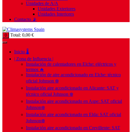
Unidades de A/A
Unidades Exteriores
Unidades Interiores
Contacto 📡
Total:
0,00
€
0
Inicio 🌡️
| Zona de Influencia |
Instalación de calentadores en Elche: eléctricos y
termos 🔥
Instalación de aire acondicionado en Elche: técnico
oficial Johnson ❄️
Instalación aire acondicionado en Alicante: SAT y
técnico oficial Johnson ❄️
Instalación aire acondicionado en Aspe: SAT oficial
Johnson❄️
Instalación aire acondicionado en Elda: SAT oficial
Johnson❄️
Instalación aire acondicionado en Crevillente: SAT