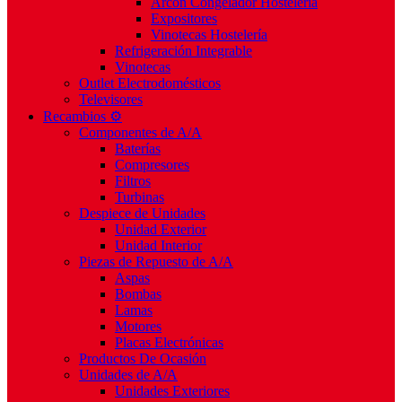
Arcón Congelador Hostelería
Expositores
Vinotecas Hostelería
Refrigeración Integrable
Vinotecas
Outlet Electrodomésticos
Televisores
Recambios ⚙️
Componentes de A/A
Baterías
Compresores
Filtros
Turbinas
Despiece de Unidades
Unidad Exterior
Unidad Interior
Piezas de Repuesto de A/A
Aspas
Bombas
Lamas
Motores
Placas Electrónicas
Productos De Ocasión
Unidades de A/A
Unidades Exteriores