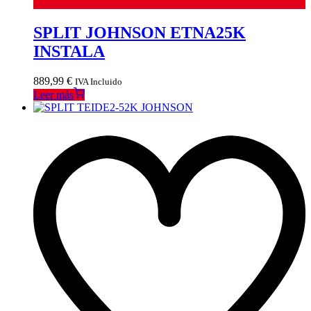
SPLIT JOHNSON ETNA25K
INSTALA
889,99
€
IVA Incluido
Leer más