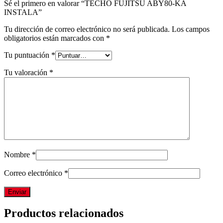
Sé el primero en valorar “TECHO FUJITSU ABY80-KA
INSTALA”
Tu dirección de correo electrónico no será publicada.
Los campos
obligatorios están marcados con
*
Tu puntuación
*
Tu valoración
*
Nombre
*
Correo electrónico
*
Productos relacionados