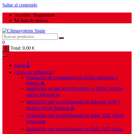
Saltar al contenido
Acceder / Registrarse
Mi lista de deseos
0
Total:
0,00
€
0
Inicio 🌡️
| Zona de Influencia |
Instalación de calentadores en Elche: eléctricos y
termos 🔥
Instalación de aire acondicionado en Elche: técnico
oficial Johnson ❄️
Instalación aire acondicionado en Alicante: SAT y
técnico oficial Johnson ❄️
Instalación aire acondicionado en Aspe: SAT oficial
Johnson❄️
Instalación aire acondicionado en Elda: SAT oficial