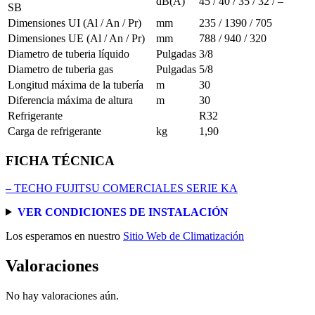
dB(A)
45 / 40 / 35 / 32 / –
SB
Dimensiones UI (Al / An / Pr)
mm
235 / 1390 / 705
Dimensiones UE (Al / An / Pr)
mm
788 / 940 / 320
Diametro de tuberia líquido
Pulgadas
3/8
Diametro de tuberia gas
Pulgadas
5/8
Longitud máxima de la tubería
m
30
Diferencia máxima de altura
m
30
Refrigerante
R32
Carga de refrigerante
kg
1,90
FICHA TÉCNICA
– TECHO FUJITSU COMERCIALES SERIE KA
VER CONDICIONES DE INSTALACIÓN
Los esperamos en nuestro
Sitio Web de Climatización
Valoraciones
No hay valoraciones aún.