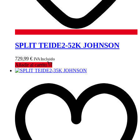
SPLIT TEIDE2-52K JOHNSON
729,99
€
IVA Incluido
Añadir al carrito