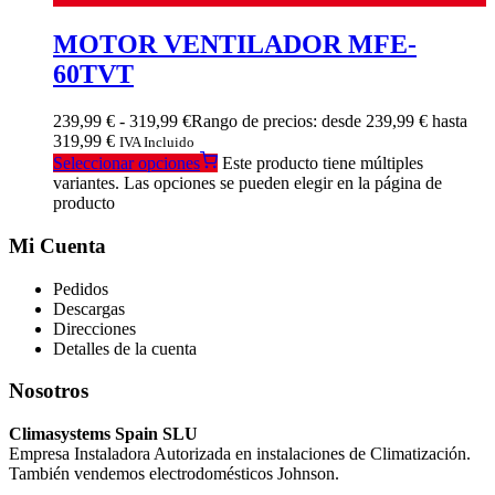
MOTOR VENTILADOR MFE-
60TVT
239,99
€
-
319,99
€
Rango de precios: desde 239,99 € hasta
319,99 €
IVA Incluido
Seleccionar opciones
Este producto tiene múltiples
variantes. Las opciones se pueden elegir en la página de
producto
Mi Cuenta
Pedidos
Descargas
Direcciones
Detalles de la cuenta
Nosotros
Climasystems Spain SLU
Empresa Instaladora Autorizada en instalaciones de Climatización.
También vendemos electrodomésticos Johnson.