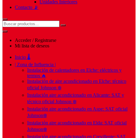
Unidades Interiores
Contacto 📡
Acceder / Registrarse
Mi lista de deseos
Inicio 🌡️
| Zona de Influencia |
Instalación de calentadores en Elche: eléctricos y
termos 🔥
Instalación de aire acondicionado en Elche: técnico
oficial Johnson ❄️
Instalación aire acondicionado en Alicante: SAT y
técnico oficial Johnson ❄️
Instalación aire acondicionado en Aspe: SAT oficial
Johnson❄️
Instalación aire acondicionado en Elda: SAT oficial
Johnson❄️
Instalación aire acondicionado en Crevillente: SAT