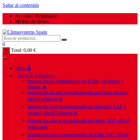
Saltar al contenido
Acceder / Registrarse
Mi lista de deseos
0
Total:
0,00
€
0
Inicio 🌡️
| Zona de Influencia |
Instalación de calentadores en Elche: eléctricos y
termos 🔥
Instalación de aire acondicionado en Elche: técnico
oficial Johnson ❄️
Instalación aire acondicionado en Alicante: SAT y
técnico oficial Johnson ❄️
Instalación aire acondicionado en Aspe: SAT oficial
Johnson❄️
Instalación aire acondicionado en Elda: SAT oficial