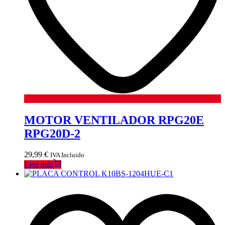
MOTOR VENTILADOR RPG20E
RPG20D-2
29,99
€
IVA Incluido
Leer más