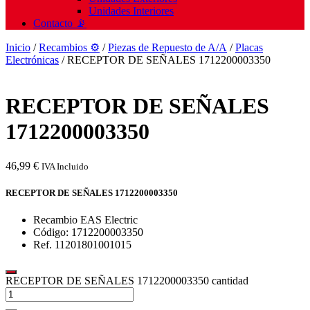
Unidades Interiores
Contacto 📡
Inicio
/
Recambios ⚙️
/
Piezas de Repuesto de A/A
/
Placas
Electrónicas
/ RECEPTOR DE SEÑALES 1712200003350
RECEPTOR DE SEÑALES
1712200003350
46,99
€
IVA Incluido
RECEPTOR DE SEÑALES 1712200003350
Recambio EAS Electric
Código: 1712200003350
Ref. 11201801001015
RECEPTOR DE SEÑALES 1712200003350 cantidad