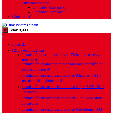
Unidades de A/A
Unidades Exteriores
Unidades Interiores
Contacto 📡
Total:
0,00
€
0
Inicio 🌡️
| Zona de Influencia |
Instalación de calentadores en Elche: eléctricos y
termos 🔥
Instalación de aire acondicionado en Elche: técnico
oficial Johnson ❄️
Instalación aire acondicionado en Alicante: SAT y
técnico oficial Johnson ❄️
Instalación aire acondicionado en Aspe: SAT oficial
Johnson❄️
Instalación aire acondicionado en Elda: SAT oficial
Johnson❄️
Instalación aire acondicionado en Crevillente: SAT