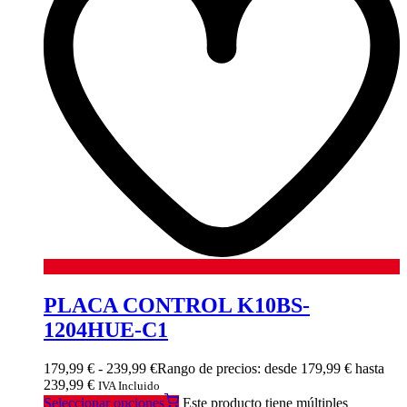
PLACA CONTROL K10BS-
1204HUE-C1
179,99
€
-
239,99
€
Rango de precios: desde 179,99 € hasta
239,99 €
IVA Incluido
Seleccionar opciones
Este producto tiene múltiples