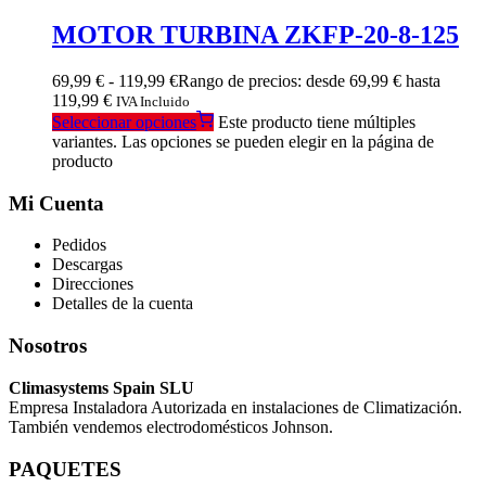
MOTOR TURBINA ZKFP-20-8-125
69,99
€
-
119,99
€
Rango de precios: desde 69,99 € hasta
119,99 €
IVA Incluido
Seleccionar opciones
Este producto tiene múltiples
variantes. Las opciones se pueden elegir en la página de
producto
Mi Cuenta
Pedidos
Descargas
Direcciones
Detalles de la cuenta
Nosotros
Climasystems Spain SLU
Empresa Instaladora Autorizada en instalaciones de Climatización.
También vendemos electrodomésticos Johnson.
PAQUETES