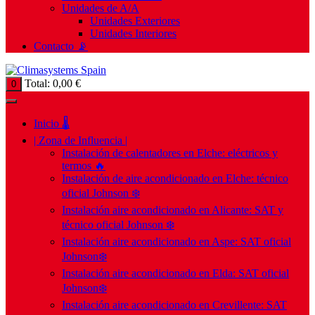
Unidades de A/A
Unidades Exteriores
Unidades Interiores
Contacto 📡
Total:
0,00
€
0
Inicio 🌡️
| Zona de Influencia |
Instalación de calentadores en Elche: eléctricos y
termos 🔥
Instalación de aire acondicionado en Elche: técnico
oficial Johnson ❄️
Instalación aire acondicionado en Alicante: SAT y
técnico oficial Johnson ❄️
Instalación aire acondicionado en Aspe: SAT oficial
Johnson❄️
Instalación aire acondicionado en Elda: SAT oficial
Johnson❄️
Instalación aire acondicionado en Crevillente: SAT