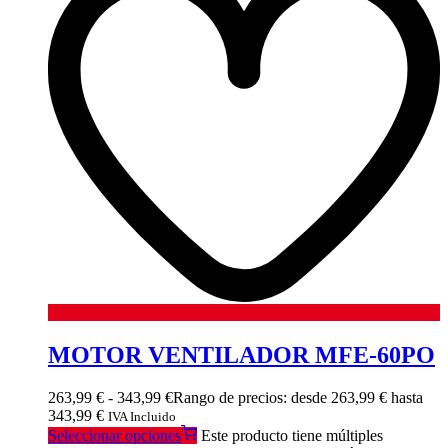
MOTOR VENTILADOR MFE-60PO
263,99
€
-
343,99
€
Rango de precios: desde 263,99 € hasta
343,99 €
IVA Incluido
Seleccionar opciones
Este producto tiene múltiples