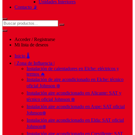
Unidades Interiores
Contacto 📡
Acceder / Registrarse
Mi lista de deseos
Inicio 🌡️
| Zona de Influencia |
Instalación de calentadores en Elche: eléctricos y
termos 🔥
Instalación de aire acondicionado en Elche: técnico
oficial Johnson ❄️
Instalación aire acondicionado en Alicante: SAT y
técnico oficial Johnson ❄️
Instalación aire acondicionado en Aspe: SAT oficial
Johnson❄️
Instalación aire acondicionado en Elda: SAT oficial
Johnson❄️
Instalación aire acondicionado en Crevillente: SAT