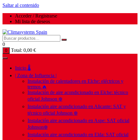
Saltar al contenido
Acceder / Registrarse
Mi lista de deseos
0
Total:
0,00
€
0
Inicio 🌡️
| Zona de Influencia |
Instalación de calentadores en Elche: eléctricos y
termos 🔥
Instalación de aire acondicionado en Elche: técnico
oficial Johnson ❄️
Instalación aire acondicionado en Alicante: SAT y
técnico oficial Johnson ❄️
Instalación aire acondicionado en Aspe: SAT oficial
Johnson❄️
Instalación aire acondicionado en Elda: SAT oficial