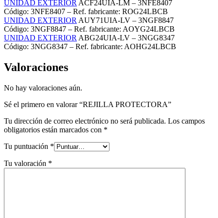
UNIDAD EXTERIOR
ACF24UIA-LM – 3NFE8407
Código: 3NFE8407 – Ref. fabricante: ROG24LBCB
UNIDAD EXTERIOR
AUY71UIA-LV – 3NGF8847
Código: 3NGF8847 – Ref. fabricante: AOYG24LBCB
UNIDAD EXTERIOR
ABG24UIA-LV – 3NGG8347
Código: 3NGG8347 – Ref. fabricante: AOHG24LBCB
Valoraciones
No hay valoraciones aún.
Sé el primero en valorar “REJILLA PROTECTORA”
Tu dirección de correo electrónico no será publicada.
Los campos
obligatorios están marcados con
*
Tu puntuación
*
Tu valoración
*