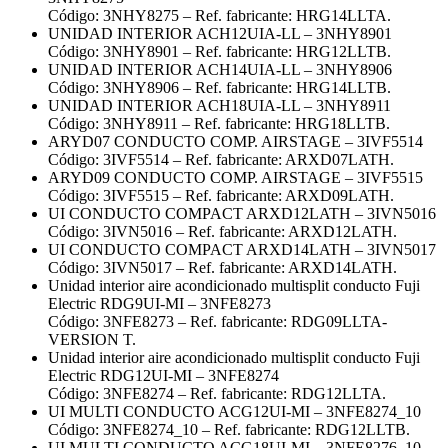
Código: 3NHY8275 – Ref. fabricante: HRG14LLTA.
UNIDAD INTERIOR ACH12UIA-LL – 3NHY8901
Código: 3NHY8901 – Ref. fabricante: HRG12LLTB.
UNIDAD INTERIOR ACH14UIA-LL – 3NHY8906
Código: 3NHY8906 – Ref. fabricante: HRG14LLTB.
UNIDAD INTERIOR ACH18UIA-LL – 3NHY8911
Código: 3NHY8911 – Ref. fabricante: HRG18LLTB.
ARYD07 CONDUCTO COMP. AIRSTAGE – 3IVF5514
Código: 3IVF5514 – Ref. fabricante: ARXD07LATH.
ARYD09 CONDUCTO COMP. AIRSTAGE – 3IVF5515
Código: 3IVF5515 – Ref. fabricante: ARXD09LATH.
UI CONDUCTO COMPACT ARXD12LATH – 3IVN5016
Código: 3IVN5016 – Ref. fabricante: ARXD12LATH.
UI CONDUCTO COMPACT ARXD14LATH – 3IVN5017
Código: 3IVN5017 – Ref. fabricante: ARXD14LATH.
Unidad interior aire acondicionado multisplit conducto Fuji
Electric RDG9UI-MI – 3NFE8273
Código: 3NFE8273 – Ref. fabricante: RDG09LLTA-
VERSION T.
Unidad interior aire acondicionado multisplit conducto Fuji
Electric RDG12UI-MI – 3NFE8274
Código: 3NFE8274 – Ref. fabricante: RDG12LLTA.
UI MULTI CONDUCTO ACG12UI-MI – 3NFE8274_10
Código: 3NFE8274_10 – Ref. fabricante: RDG12LLTB.
UI MULTI CONDUCTO ACG18UI-MI – 3NFE8276_10