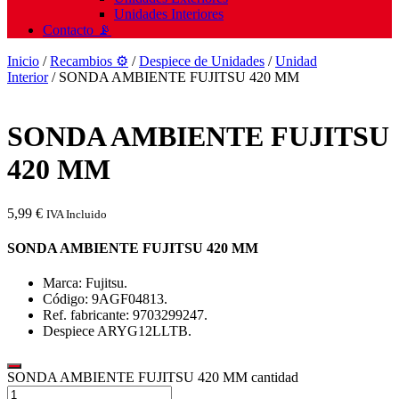
Unidades Interiores
Contacto 📡
Inicio
/
Recambios ⚙️
/
Despiece de Unidades
/
Unidad
Interior
/ SONDA AMBIENTE FUJITSU 420 MM
SONDA AMBIENTE FUJITSU
420 MM
5,99
€
IVA Incluido
SONDA AMBIENTE FUJITSU 420 MM
Marca: Fujitsu.
Código: 9AGF04813.
Ref. fabricante: 9703299247.
Despiece ARYG12LLTB.
SONDA AMBIENTE FUJITSU 420 MM cantidad