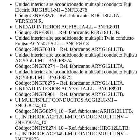
Unidad interior aire acondicionado multisplit conducto Fuji
Electric RDG18UI-MI – 3NFE8276
Código: 3NFE8276 – Ref. fabricante: RDG18LLTA -
VERSION R.
UNIDAD INTERIOR ACF18UIA-LL – 3NFE8911
Código: 3NFE8911 – Ref. fabricante: RDG18LLTB.
Unidad interior aire acondicionado multisplit Twin conducto
Fujitsu ACY50UIS-LL – 3NGF6018
Código: 3NGF6018 – Ref. fabricante: ARYG18LLTB.
Unidad interior aire acondicionado multisplit conducto Fujitsu
ACY35UI-MI – 3NGF8274
Código: 3NGF8274 – Ref. fabricante: ARYG12LLTA.
Unidad interior aire acondicionado multisplit conducto Fujitsu
ACY40UI-MI – 3NGF8275
Código: 3NGF8275 – Ref. fabricante: ARYG14LLTA.
UNIDAD INTERIOR ACY35UIA-LL – 3NGF8901
Código: 3NGF8901 – Ref. fabricante: ARYG12LLTB.
UI MULTISPLIT CONDUCTOS ACG12UI-MI –
3NGG8274_10
Código: 3NGG8274_10 – Ref. fabricante: ARHG12LLTB.
U. INTERIOR ACF12UI-MI CONDUC MULTI INV –
3NHY8274_10
Código: 3NHY8274_10 – Ref. fabricante: HRG12LLTB.
U. INTERIOR ACF14UI-MI CONDUC MULTI INV –
3NHY8275