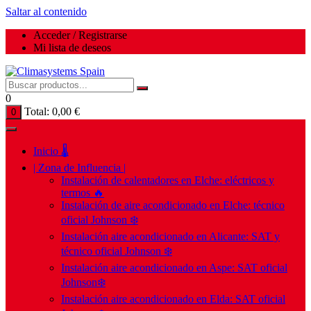
Saltar al contenido
Acceder / Registrarse
Mi lista de deseos
0
Total:
0,00
€
0
Inicio 🌡️
| Zona de Influencia |
Instalación de calentadores en Elche: eléctricos y
termos 🔥
Instalación de aire acondicionado en Elche: técnico
oficial Johnson ❄️
Instalación aire acondicionado en Alicante: SAT y
técnico oficial Johnson ❄️
Instalación aire acondicionado en Aspe: SAT oficial
Johnson❄️
Instalación aire acondicionado en Elda: SAT oficial