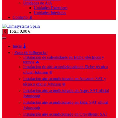
Unidades de A/A
Unidades Exteriores
Unidades Interiores
Contacto 📡
Total:
0,00
€
0
Inicio 🌡️
| Zona de Influencia |
Instalación de calentadores en Elche: eléctricos y
termos 🔥
Instalación de aire acondicionado en Elche: técnico
oficial Johnson ❄️
Instalación aire acondicionado en Alicante: SAT y
técnico oficial Johnson ❄️
Instalación aire acondicionado en Aspe: SAT oficial
Johnson❄️
Instalación aire acondicionado en Elda: SAT oficial
Johnson❄️
Instalación aire acondicionado en Crevillente: SAT