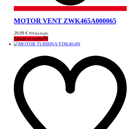
MOTOR VENT ZWK465A000065
29,99
€
IVA Incluido
Añadir al carrito