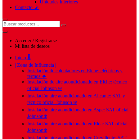
Unidades Interiores
Contacto 📡
Acceder / Registrarse
Mi lista de deseos
Inicio 🌡️
| Zona de Influencia |
Instalación de calentadores en Elche: eléctricos y
termos 🔥
Instalación de aire acondicionado en Elche: técnico
oficial Johnson ❄️
Instalación aire acondicionado en Alicante: SAT y
técnico oficial Johnson ❄️
Instalación aire acondicionado en Aspe: SAT oficial
Johnson❄️
Instalación aire acondicionado en Elda: SAT oficial
Johnson❄️
Instalación aire acondicionado en Crevillente: SAT