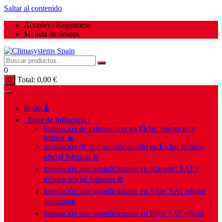
Saltar al contenido
Acceder / Registrarse
Mi lista de deseos
0
Total:
0,00
€
0
Inicio 🌡️
| Zona de Influencia |
Instalación de calentadores en Elche: eléctricos y
termos 🔥
Instalación de aire acondicionado en Elche: técnico
oficial Johnson ❄️
Instalación aire acondicionado en Alicante: SAT y
técnico oficial Johnson ❄️
Instalación aire acondicionado en Aspe: SAT oficial
Johnson❄️
Instalación aire acondicionado en Elda: SAT oficial