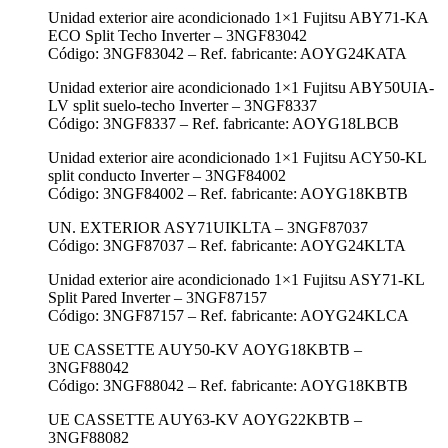
Unidad exterior aire acondicionado 1×1 Fujitsu ABY71-KA
ECO Split Techo Inverter – 3NGF83042
Código: 3NGF83042 – Ref. fabricante: AOYG24KATA
Unidad exterior aire acondicionado 1×1 Fujitsu ABY50UIA-
LV split suelo-techo Inverter – 3NGF8337
Código: 3NGF8337 – Ref. fabricante: AOYG18LBCB
Unidad exterior aire acondicionado 1×1 Fujitsu ACY50-KL
split conducto Inverter – 3NGF84002
Código: 3NGF84002 – Ref. fabricante: AOYG18KBTB
UN. EXTERIOR ASY71UIKLTA – 3NGF87037
Código: 3NGF87037 – Ref. fabricante: AOYG24KLTA
Unidad exterior aire acondicionado 1×1 Fujitsu ASY71-KL
Split Pared Inverter – 3NGF87157
Código: 3NGF87157 – Ref. fabricante: AOYG24KLCA
UE CASSETTE AUY50-KV AOYG18KBTB –
3NGF88042
Código: 3NGF88042 – Ref. fabricante: AOYG18KBTB
UE CASSETTE AUY63-KV AOYG22KBTB –
3NGF88082