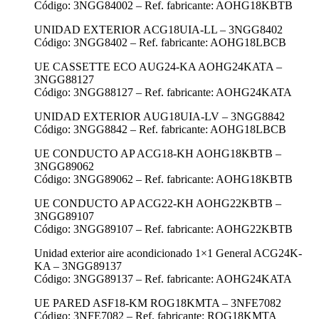
Código: 3NGG84002 – Ref. fabricante: AOHG18KBTB
UNIDAD EXTERIOR ACG18UIA-LL – 3NGG8402
Código: 3NGG8402 – Ref. fabricante: AOHG18LBCB
UE CASSETTE ECO AUG24-KA AOHG24KATA –
3NGG88127
Código: 3NGG88127 – Ref. fabricante: AOHG24KATA
UNIDAD EXTERIOR AUG18UIA-LV – 3NGG8842
Código: 3NGG8842 – Ref. fabricante: AOHG18LBCB
UE CONDUCTO AP ACG18-KH AOHG18KBTB –
3NGG89062
Código: 3NGG89062 – Ref. fabricante: AOHG18KBTB
UE CONDUCTO AP ACG22-KH AOHG22KBTB –
3NGG89107
Código: 3NGG89107 – Ref. fabricante: AOHG22KBTB
Unidad exterior aire acondicionado 1×1 General ACG24K-
KA – 3NGG89137
Código: 3NGG89137 – Ref. fabricante: AOHG24KATA
UE PARED ASF18-KM ROG18KMTA – 3NFE7082
Código: 3NFE7082 – Ref. fabricante: ROG18KMTA