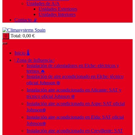
Unidades de A/A
Unidades Exteriores
Unidades Interiores
Contacto 📡
Total:
0,00
€
0
Inicio 🌡️
| Zona de Influencia |
Instalación de calentadores en Elche: eléctricos y
termos 🔥
Instalación de aire acondicionado en Elche: técnico
oficial Johnson ❄️
Instalación aire acondicionado en Alicante: SAT y
técnico oficial Johnson ❄️
Instalación aire acondicionado en Aspe: SAT oficial
Johnson❄️
Instalación aire acondicionado en Elda: SAT oficial
Johnson❄️
Instalación aire acondicionado en Crevillente: SAT