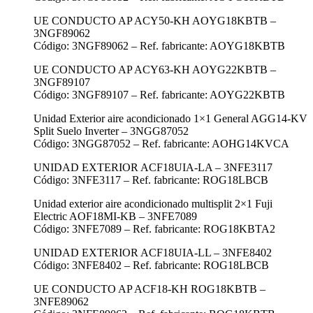
UE CONDUCTO AP ACY50-KH AOYG18KBTB –
3NGF89062
Código: 3NGF89062 – Ref. fabricante: AOYG18KBTB
UE CONDUCTO AP ACY63-KH AOYG22KBTB –
3NGF89107
Código: 3NGF89107 – Ref. fabricante: AOYG22KBTB
Unidad Exterior aire acondicionado 1×1 General AGG14-KV
Split Suelo Inverter – 3NGG87052
Código: 3NGG87052 – Ref. fabricante: AOHG14KVCA
UNIDAD EXTERIOR ACF18UIA-LA – 3NFE3117
Código: 3NFE3117 – Ref. fabricante: ROG18LBCB
Unidad exterior aire acondicionado multisplit 2×1 Fuji
Electric AOF18MI-KB – 3NFE7089
Código: 3NFE7089 – Ref. fabricante: ROG18KBTA2
UNIDAD EXTERIOR ACF18UIA-LL – 3NFE8402
Código: 3NFE8402 – Ref. fabricante: ROG18LBCB
UE CONDUCTO AP ACF18-KH ROG18KBTB –
3NFE89062