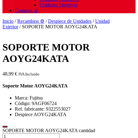
Unidades Interiores
Contacto 📡
Inicio
/
Recambios ⚙️
/
Despiece de Unidades
/
Unidad
Exterior
/ SOPORTE MOTOR AOYG24KATA
SOPORTE MOTOR
AOYG24KATA
48,99
€
IVA Incluido
Soporte Motor AOYG24KATA
Marca: Fujitsu
Código: 9AGF06724
Ref. fabricante: 9322553027
Despiece AOYG24KATA
SOPORTE MOTOR AOYG24KATA cantidad