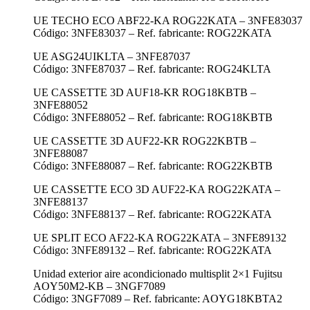
UE TECHO ECO ABF22-KA ROG22KATA – 3NFE83037
Código: 3NFE83037 – Ref. fabricante: ROG22KATA
UE ASG24UIKLTA – 3NFE87037
Código: 3NFE87037 – Ref. fabricante: ROG24KLTA
UE CASSETTE 3D AUF18-KR ROG18KBTB –
3NFE88052
Código: 3NFE88052 – Ref. fabricante: ROG18KBTB
UE CASSETTE 3D AUF22-KR ROG22KBTB –
3NFE88087
Código: 3NFE88087 – Ref. fabricante: ROG22KBTB
UE CASSETTE ECO 3D AUF22-KA ROG22KATA –
3NFE88137
Código: 3NFE88137 – Ref. fabricante: ROG22KATA
UE SPLIT ECO AF22-KA ROG22KATA – 3NFE89132
Código: 3NFE89132 – Ref. fabricante: ROG22KATA
Unidad exterior aire acondicionado multisplit 2×1 Fujitsu
AOY50M2-KB – 3NGF7089
Código: 3NGF7089 – Ref. fabricante: AOYG18KBTA2