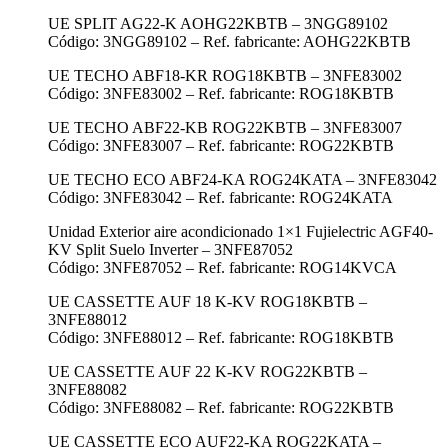
UE SPLIT AG22-K AOHG22KBTB – 3NGG89102
Código: 3NGG89102 – Ref. fabricante: AOHG22KBTB
UE TECHO ABF18-KR ROG18KBTB – 3NFE83002
Código: 3NFE83002 – Ref. fabricante: ROG18KBTB
UE TECHO ABF22-KB ROG22KBTB – 3NFE83007
Código: 3NFE83007 – Ref. fabricante: ROG22KBTB
UE TECHO ECO ABF24-KA ROG24KATA – 3NFE83042
Código: 3NFE83042 – Ref. fabricante: ROG24KATA
Unidad Exterior aire acondicionado 1×1 Fujielectric AGF40-
KV Split Suelo Inverter – 3NFE87052
Código: 3NFE87052 – Ref. fabricante: ROG14KVCA
UE CASSETTE AUF 18 K-KV ROG18KBTB –
3NFE88012
Código: 3NFE88012 – Ref. fabricante: ROG18KBTB
UE CASSETTE AUF 22 K-KV ROG22KBTB –
3NFE88082
Código: 3NFE88082 – Ref. fabricante: ROG22KBTB
UE CASSETTE ECO AUF22-KA ROG22KATA –