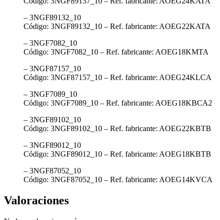
Código: 3NGF89137_10 – Ref. fabricante: AOEG24KATA
– 3NGF89132_10
Código: 3NGF89132_10 – Ref. fabricante: AOEG22KATA
– 3NGF7082_10
Código: 3NGF7082_10 – Ref. fabricante: AOEG18KMTA
– 3NGF87157_10
Código: 3NGF87157_10 – Ref. fabricante: AOEG24KLCA
– 3NGF7089_10
Código: 3NGF7089_10 – Ref. fabricante: AOEG18KBCA2
– 3NGF89102_10
Código: 3NGF89102_10 – Ref. fabricante: AOEG22KBTB
– 3NGF89012_10
Código: 3NGF89012_10 – Ref. fabricante: AOEG18KBTB
– 3NGF87052_10
Código: 3NGF87052_10 – Ref. fabricante: AOEG14KVCA
Valoraciones