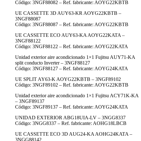
Código: 3NGF88082 – Ref. fabricante: AOYG22KBTB
UE CASSETTE 3D AUY63-KR AOYG22KBTB –
3NGF88087
Código: 3NGF88087 – Ref. fabricante: AOYG22KBTB
UE CASSETTE ECO AUY63-KA AOYG22KATA –
3NGF88122
Código: 3NGF88122 – Ref. fabricante: AOYG22KATA
Unidad exterior aire acondicionado 1×1 Fujitsu AUY71-KA
split conducto Inverter – 3NGF88127
Código: 3NGF88127 – Ref. fabricante: AOYG24KATA
UE SPLIT AY63-K AOYG22KBTB – 3NGF89102
Código: 3NGF89102 – Ref. fabricante: AOYG22KBTB
Unidad exterior aire acondicionado 1×1 Fujitsu ACY71K-KA
– 3NGF89137
Código: 3NGF89137 – Ref. fabricante: AOYG24KATA
UNIDAD EXTERIOR ABG18UIA-LV – 3NGG8337
Código: 3NGG8337 – Ref. fabricante: AOHG18LBCB
UE CASSETTE ECO 3D AUG24-KA AOHG24KATA –
3NGG88142