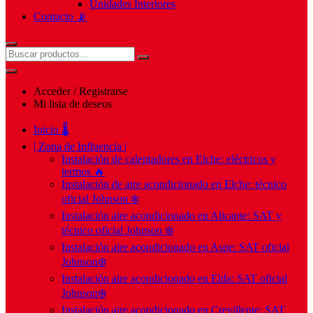
Unidades Interiores
Contacto 📡
Acceder / Registrarse
Mi lista de deseos
Inicio 🌡️
| Zona de Influencia |
Instalación de calentadores en Elche: eléctricos y
termos 🔥
Instalación de aire acondicionado en Elche: técnico
oficial Johnson ❄️
Instalación aire acondicionado en Alicante: SAT y
técnico oficial Johnson ❄️
Instalación aire acondicionado en Aspe: SAT oficial
Johnson❄️
Instalación aire acondicionado en Elda: SAT oficial
Johnson❄️
Instalación aire acondicionado en Crevillente: SAT