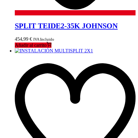
SPLIT TEIDE2-35K JOHNSON
454,99
€
IVA Incluido
Añadir al carrito