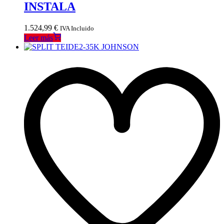
INSTALA
1.524,99
€
IVA Incluido
Leer más