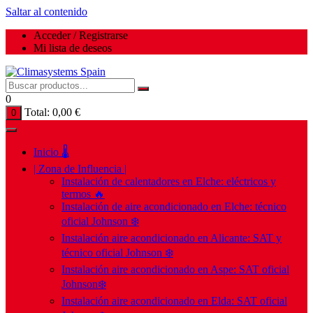
Saltar al contenido
Acceder / Registrarse
Mi lista de deseos
0
Total:
0,00
€
0
Inicio 🌡️
| Zona de Influencia |
Instalación de calentadores en Elche: eléctricos y
termos 🔥
Instalación de aire acondicionado en Elche: técnico
oficial Johnson ❄️
Instalación aire acondicionado en Alicante: SAT y
técnico oficial Johnson ❄️
Instalación aire acondicionado en Aspe: SAT oficial
Johnson❄️
Instalación aire acondicionado en Elda: SAT oficial