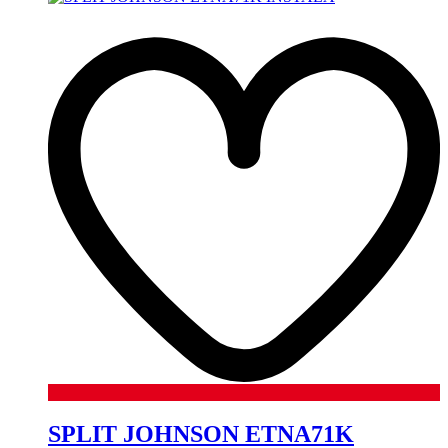
SPLIT JOHNSON ETNA71K