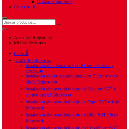
Unidades Interiores
Contacto 📡
Acceder / Registrarse
Mi lista de deseos
Inicio 🌡️
| Zona de Influencia |
Instalación de calentadores en Elche: eléctricos y
termos 🔥
Instalación de aire acondicionado en Elche: técnico
oficial Johnson ❄️
Instalación aire acondicionado en Alicante: SAT y
técnico oficial Johnson ❄️
Instalación aire acondicionado en Aspe: SAT oficial
Johnson❄️
Instalación aire acondicionado en Elda: SAT oficial
Johnson❄️
Instalación aire acondicionado en Crevillente: SAT