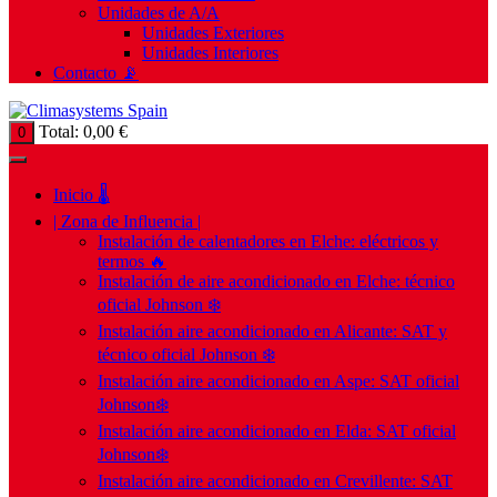
Unidades de A/A
Unidades Exteriores
Unidades Interiores
Contacto 📡
Total:
0,00
€
0
Inicio 🌡️
| Zona de Influencia |
Instalación de calentadores en Elche: eléctricos y
termos 🔥
Instalación de aire acondicionado en Elche: técnico
oficial Johnson ❄️
Instalación aire acondicionado en Alicante: SAT y
técnico oficial Johnson ❄️
Instalación aire acondicionado en Aspe: SAT oficial
Johnson❄️
Instalación aire acondicionado en Elda: SAT oficial
Johnson❄️
Instalación aire acondicionado en Crevillente: SAT