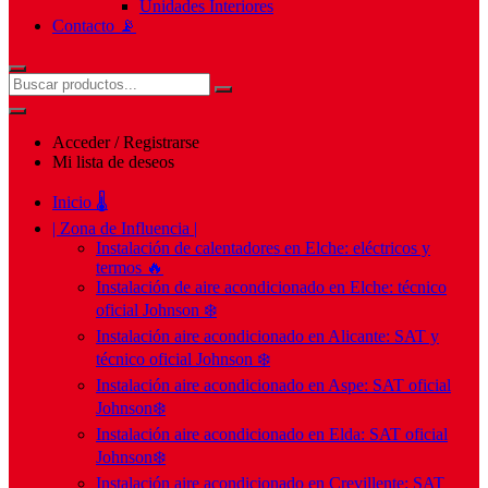
Unidades Interiores
Contacto 📡
Acceder / Registrarse
Mi lista de deseos
Inicio 🌡️
| Zona de Influencia |
Instalación de calentadores en Elche: eléctricos y
termos 🔥
Instalación de aire acondicionado en Elche: técnico
oficial Johnson ❄️
Instalación aire acondicionado en Alicante: SAT y
técnico oficial Johnson ❄️
Instalación aire acondicionado en Aspe: SAT oficial
Johnson❄️
Instalación aire acondicionado en Elda: SAT oficial
Johnson❄️
Instalación aire acondicionado en Crevillente: SAT