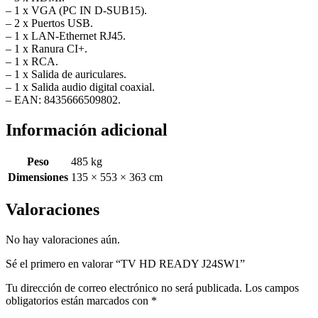
– 1 x VGA (PC IN D-SUB15).
– 2 x Puertos USB.
– 1 x LAN-Ethernet RJ45.
– 1 x Ranura CI+.
– 1 x RCA.
– 1 x Salida de auriculares.
– 1 x Salida audio digital coaxial.
– EAN: 8435666509802.
Información adicional
Peso
485 kg
Dimensiones
135 × 553 × 363 cm
Valoraciones
No hay valoraciones aún.
Sé el primero en valorar “TV HD READY J24SW1”
Tu dirección de correo electrónico no será publicada.
Los campos
obligatorios están marcados con
*