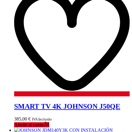
SMART TV 4K JOHNSON J50QE
385,00
€
IVA Incluido
Añadir al carrito