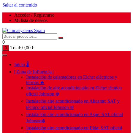
Saltar al contenido
Acceder / Registrarse
Mi lista de deseos
0
Total:
0,00
€
0
Inicio 🌡️
| Zona de Influencia |
Instalación de calentadores en Elche: eléctricos y
termos 🔥
Instalación de aire acondicionado en Elche: técnico
oficial Johnson ❄️
Instalación aire acondicionado en Alicante: SAT y
técnico oficial Johnson ❄️
Instalación aire acondicionado en Aspe: SAT oficial
Johnson❄️
Instalación aire acondicionado en Elda: SAT oficial