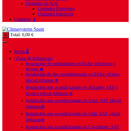
Unidades de A/A
Unidades Exteriores
Unidades Interiores
Contacto 📡
Total:
0,00
€
0
Inicio 🌡️
| Zona de Influencia |
Instalación de calentadores en Elche: eléctricos y
termos 🔥
Instalación de aire acondicionado en Elche: técnico
oficial Johnson ❄️
Instalación aire acondicionado en Alicante: SAT y
técnico oficial Johnson ❄️
Instalación aire acondicionado en Aspe: SAT oficial
Johnson❄️
Instalación aire acondicionado en Elda: SAT oficial
Johnson❄️
Instalación aire acondicionado en Crevillente: SAT