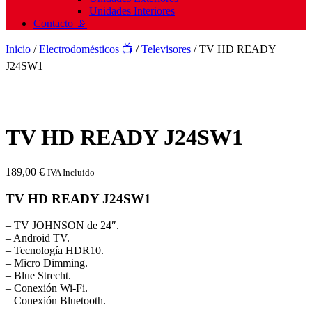
Unidades Interiores
Contacto 📡
Inicio
/
Electrodomésticos 📺
/
Televisores
/ TV HD READY
J24SW1
TV HD READY J24SW1
189,00
€
IVA Incluido
TV HD READY J24SW1
– TV JOHNSON de 24″.
– Android TV.
– Tecnología HDR10.
– Micro Dimming.
– Blue Strecht.
– Conexión Wi-Fi.
– Conexión Bluetooth.