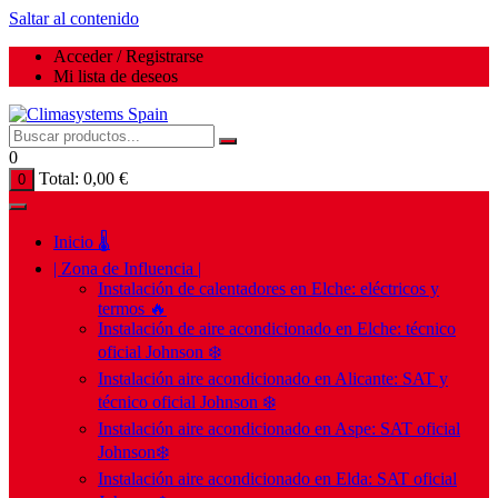
Saltar al contenido
Acceder / Registrarse
Mi lista de deseos
0
Total:
0,00
€
0
Inicio 🌡️
| Zona de Influencia |
Instalación de calentadores en Elche: eléctricos y
termos 🔥
Instalación de aire acondicionado en Elche: técnico
oficial Johnson ❄️
Instalación aire acondicionado en Alicante: SAT y
técnico oficial Johnson ❄️
Instalación aire acondicionado en Aspe: SAT oficial
Johnson❄️
Instalación aire acondicionado en Elda: SAT oficial