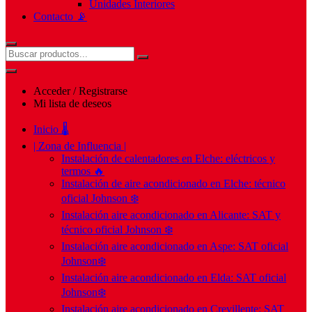
Unidades Interiores
Contacto 📡
Acceder / Registrarse
Mi lista de deseos
Inicio 🌡️
| Zona de Influencia |
Instalación de calentadores en Elche: eléctricos y
termos 🔥
Instalación de aire acondicionado en Elche: técnico
oficial Johnson ❄️
Instalación aire acondicionado en Alicante: SAT y
técnico oficial Johnson ❄️
Instalación aire acondicionado en Aspe: SAT oficial
Johnson❄️
Instalación aire acondicionado en Elda: SAT oficial
Johnson❄️
Instalación aire acondicionado en Crevillente: SAT