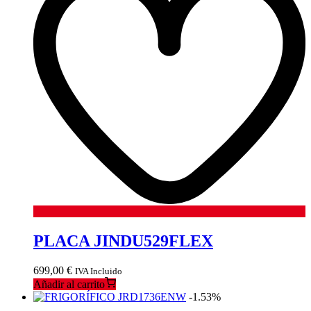
PLACA JINDU529FLEX
699,00
€
IVA Incluido
Añadir al carrito
-1.53%