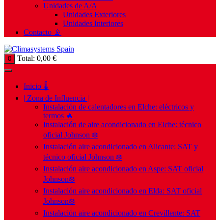
Unidades de A/A
Unidades Exteriores
Unidades Interiores
Contacto 📡
Total:
0,00
€
0
Inicio 🌡️
| Zona de Influencia |
Instalación de calentadores en Elche: eléctricos y
termos 🔥
Instalación de aire acondicionado en Elche: técnico
oficial Johnson ❄️
Instalación aire acondicionado en Alicante: SAT y
técnico oficial Johnson ❄️
Instalación aire acondicionado en Aspe: SAT oficial
Johnson❄️
Instalación aire acondicionado en Elda: SAT oficial
Johnson❄️
Instalación aire acondicionado en Crevillente: SAT