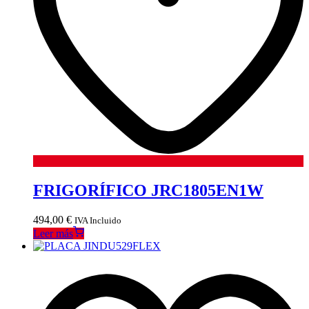
FRIGORÍFICO JRC1805EN1W
494,00
€
IVA Incluido
Leer más