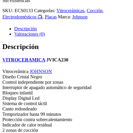
Sin existencias
SKU:
ECS0133
Categorías:
Vitrocerámicas
,
Cocción
,
Electrodomésticos 📺
,
Placas
Marca:
Johnson
Descripción
Valoraciones (0)
Descripción
VITROCERAMICA
JVICA230
Vitrocerámica
JOHNSON
Diseño Cristal Negro
Control independiente por zonas
Interruptor de apagado automático de seguridad
Bloqueo infantil
Display Digital Led
Sistema de control táctil
Canto redondeado
Temporizador hasta 99 minutos
Protección contra sobrecalentamiento
Indicador de calor residual
2 zonas de cocción