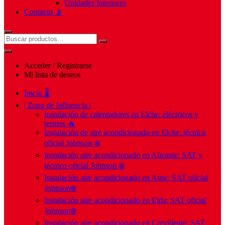
Unidades Interiores
Contacto 📡
Acceder / Registrarse
Mi lista de deseos
Inicio 🌡️
| Zona de Influencia |
Instalación de calentadores en Elche: eléctricos y
termos 🔥
Instalación de aire acondicionado en Elche: técnico
oficial Johnson ❄️
Instalación aire acondicionado en Alicante: SAT y
técnico oficial Johnson ❄️
Instalación aire acondicionado en Aspe: SAT oficial
Johnson❄️
Instalación aire acondicionado en Elda: SAT oficial
Johnson❄️
Instalación aire acondicionado en Crevillente: SAT