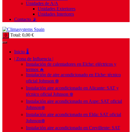
Unidades de A/A
Unidades Exteriores
Unidades Interiores
Contacto 📡
Total:
0,00
€
0
Inicio 🌡️
| Zona de Influencia |
Instalación de calentadores en Elche: eléctricos y
termos 🔥
Instalación de aire acondicionado en Elche: técnico
oficial Johnson ❄️
Instalación aire acondicionado en Alicante: SAT y
técnico oficial Johnson ❄️
Instalación aire acondicionado en Aspe: SAT oficial
Johnson❄️
Instalación aire acondicionado en Elda: SAT oficial
Johnson❄️
Instalación aire acondicionado en Crevillente: SAT