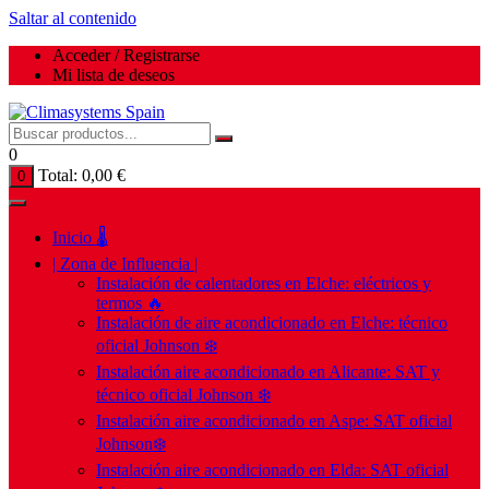
Saltar al contenido
Acceder / Registrarse
Mi lista de deseos
0
Total:
0,00
€
0
Inicio 🌡️
| Zona de Influencia |
Instalación de calentadores en Elche: eléctricos y
termos 🔥
Instalación de aire acondicionado en Elche: técnico
oficial Johnson ❄️
Instalación aire acondicionado en Alicante: SAT y
técnico oficial Johnson ❄️
Instalación aire acondicionado en Aspe: SAT oficial
Johnson❄️
Instalación aire acondicionado en Elda: SAT oficial