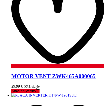
MOTOR VENT ZWK465A000065
29,99
€
IVA Incluido
Añadir al carrito