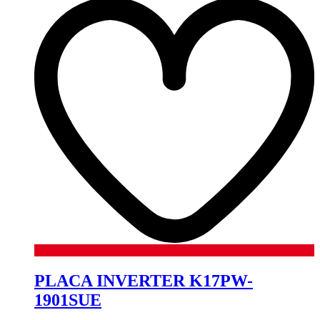
PLACA INVERTER K17PW-
1901SUE