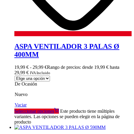
ASPA VENTILADOR 3 PALAS Ø
400MM
19,99
€
-
29,99
€
Rango de precios: desde 19,99 € hasta
29,99 €
IVA Incluido
De Ocasión
Nuevo
Vaciar
Seleccionar opciones
Este producto tiene múltiples
variantes. Las opciones se pueden elegir en la página de
producto