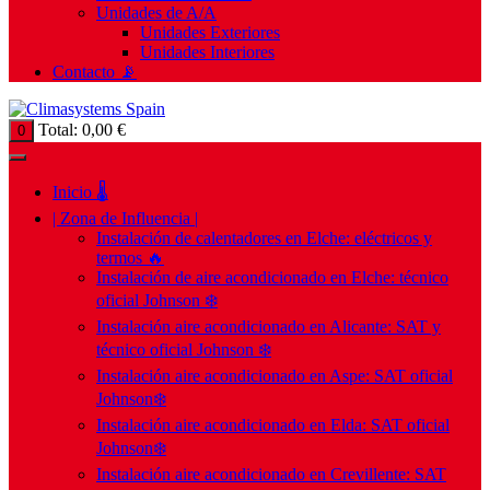
Unidades de A/A
Unidades Exteriores
Unidades Interiores
Contacto 📡
Total:
0,00
€
0
Inicio 🌡️
| Zona de Influencia |
Instalación de calentadores en Elche: eléctricos y
termos 🔥
Instalación de aire acondicionado en Elche: técnico
oficial Johnson ❄️
Instalación aire acondicionado en Alicante: SAT y
técnico oficial Johnson ❄️
Instalación aire acondicionado en Aspe: SAT oficial
Johnson❄️
Instalación aire acondicionado en Elda: SAT oficial
Johnson❄️
Instalación aire acondicionado en Crevillente: SAT