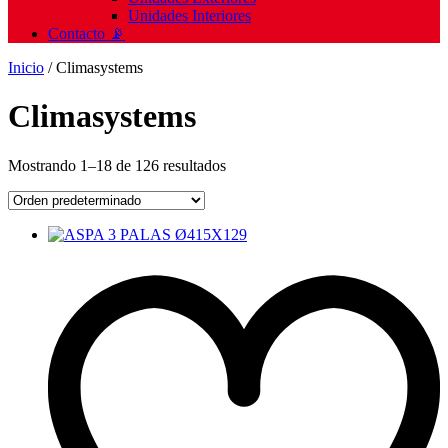
Unidades Interiores
Contacto 📡
Inicio
/ Climasystems
Climasystems
Mostrando 1–18 de 126 resultados