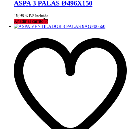
ASPA 3 PALAS Ø496X150
19,99
€
IVA Incluido
Añadir al carrito