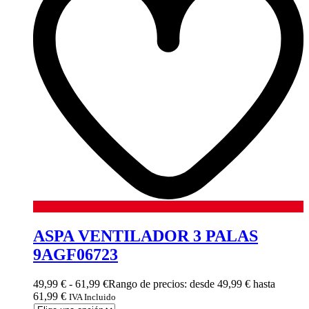
ASPA VENTILADOR 3 PALAS
9AGF06723
49,99
€
-
61,99
€
Rango de precios: desde 49,99 € hasta
61,99 €
IVA Incluido