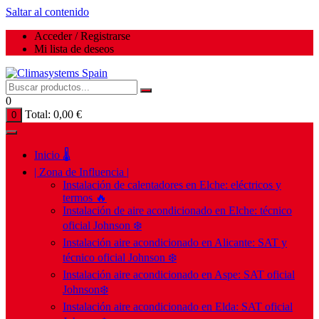
Saltar al contenido
Acceder / Registrarse
Mi lista de deseos
0
Total:
0,00
€
0
Inicio 🌡️
| Zona de Influencia |
Instalación de calentadores en Elche: eléctricos y
termos 🔥
Instalación de aire acondicionado en Elche: técnico
oficial Johnson ❄️
Instalación aire acondicionado en Alicante: SAT y
técnico oficial Johnson ❄️
Instalación aire acondicionado en Aspe: SAT oficial
Johnson❄️
Instalación aire acondicionado en Elda: SAT oficial