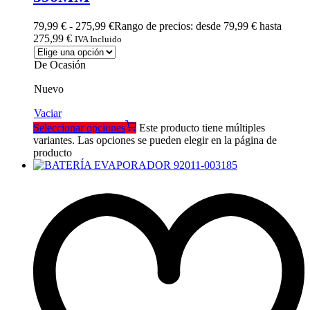
79,99
€
-
275,99
€
Rango de precios: desde 79,99 € hasta
275,99 €
IVA Incluido
De Ocasión
Nuevo
Vaciar
Seleccionar opciones
Este producto tiene múltiples
variantes. Las opciones se pueden elegir en la página de
producto