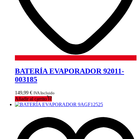
BATERÍA EVAPORADOR 92011-
003185
149,99
€
IVA Incluido
Añadir al carrito