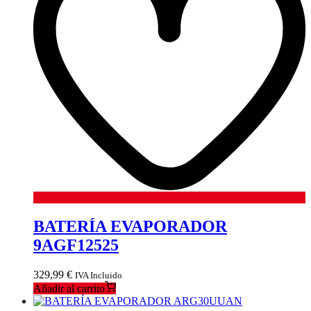
BATERÍA EVAPORADOR
9AGF12525
329,99
€
IVA Incluido
Añadir al carrito