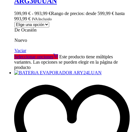
ARG30UUAN
599,99
€
-
993,99
€
Rango de precios: desde 599,99 € hasta
993,99 €
IVA Incluido
De Ocasión
Nuevo
Vaciar
Seleccionar opciones
Este producto tiene múltiples
variantes. Las opciones se pueden elegir en la página de
producto