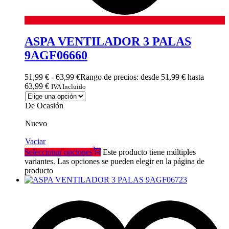
ASPA VENTILADOR 3 PALAS
9AGF06660
51,99
€
-
63,99
€
Rango de precios: desde 51,99 € hasta
63,99 €
IVA Incluido
De Ocasión
Nuevo
Vaciar
Seleccionar opciones
Este producto tiene múltiples
variantes. Las opciones se pueden elegir en la página de
producto