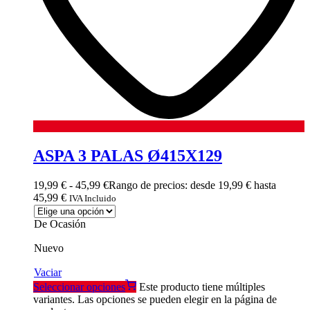
ASPA 3 PALAS Ø415X129
19,99
€
-
45,99
€
Rango de precios: desde 19,99 € hasta
45,99 €
IVA Incluido
De Ocasión
Nuevo
Vaciar
Seleccionar opciones
Este producto tiene múltiples
variantes. Las opciones se pueden elegir en la página de