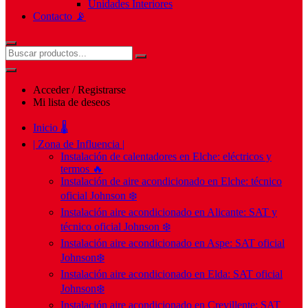
Unidades Interiores
Contacto 📡
Acceder / Registrarse
Mi lista de deseos
Inicio 🌡️
| Zona de Influencia |
Instalación de calentadores en Elche: eléctricos y
termos 🔥
Instalación de aire acondicionado en Elche: técnico
oficial Johnson ❄️
Instalación aire acondicionado en Alicante: SAT y
técnico oficial Johnson ❄️
Instalación aire acondicionado en Aspe: SAT oficial
Johnson❄️
Instalación aire acondicionado en Elda: SAT oficial
Johnson❄️
Instalación aire acondicionado en Crevillente: SAT