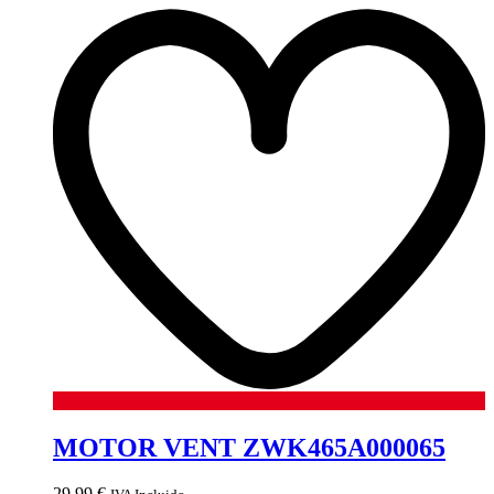
MOTOR VENT ZWK465A000065
29,99
€