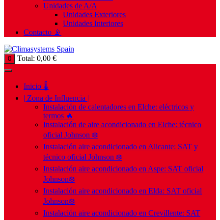
Unidades de A/A
Unidades Exteriores
Unidades Interiores
Contacto 📡
Total:
0,00
€
0
Inicio 🌡️
| Zona de Influencia |
Instalación de calentadores en Elche: eléctricos y
termos 🔥
Instalación de aire acondicionado en Elche: técnico
oficial Johnson ❄️
Instalación aire acondicionado en Alicante: SAT y
técnico oficial Johnson ❄️
Instalación aire acondicionado en Aspe: SAT oficial
Johnson❄️
Instalación aire acondicionado en Elda: SAT oficial
Johnson❄️
Instalación aire acondicionado en Crevillente: SAT