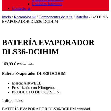
Unidades Interiores
Contacto 📡
Inicio
/
Recambios ⚙️
/
Componentes de A/A
/
Baterías
/ BATERÍA
EVAPORADOR DLS36-DCIHIM
BATERÍA EVAPORADOR
DLS36-DCIHIM
169,99
€
IVA Incluido
Batería Evaporador DLS36-DCIHIM
Marca: AIRWELL.
Presurizado con Nitrógeno.
PRODUCTO DE OCASIÓN.
1 disponibles
BATERÍA EVAPORADOR DLS36-DCIHIM cantidad