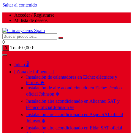
Saltar al contenido
Acceder / Registrarse
Mi lista de deseos
0
Total:
0,00
€
0
Inicio 🌡️
| Zona de Influencia |
Instalación de calentadores en Elche: eléctricos y
termos 🔥
Instalación de aire acondicionado en Elche: técnico
oficial Johnson ❄️
Instalación aire acondicionado en Alicante: SAT y
técnico oficial Johnson ❄️
Instalación aire acondicionado en Aspe: SAT oficial
Johnson❄️
Instalación aire acondicionado en Elda: SAT oficial