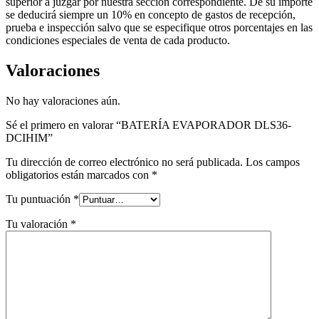
superior a juzgar por nuestra sección correspondiente. De su importe
se deducirá siempre un 10% en concepto de gastos de recepción,
prueba e inspección salvo que se especifique otros porcentajes en las
condiciones especiales de venta de cada producto.
Valoraciones
No hay valoraciones aún.
Sé el primero en valorar “BATERÍA EVAPORADOR DLS36-
DCIHIM”
Tu dirección de correo electrónico no será publicada.
Los campos
obligatorios están marcados con
*
Tu puntuación
*
Tu valoración
*