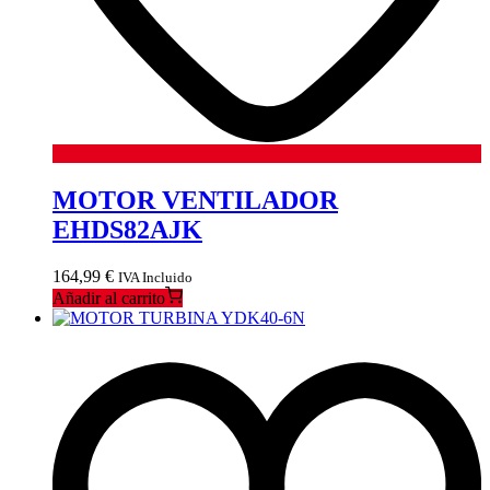
MOTOR VENTILADOR
EHDS82AJK
164,99
€
IVA Incluido
Añadir al carrito