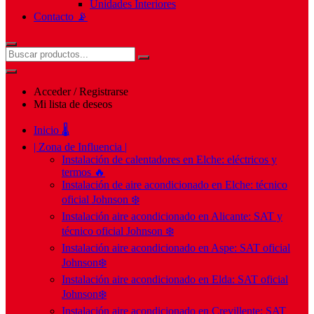
Unidades Interiores
Contacto 📡
Acceder / Registrarse
Mi lista de deseos
Inicio 🌡️
| Zona de Influencia |
Instalación de calentadores en Elche: eléctricos y
termos 🔥
Instalación de aire acondicionado en Elche: técnico
oficial Johnson ❄️
Instalación aire acondicionado en Alicante: SAT y
técnico oficial Johnson ❄️
Instalación aire acondicionado en Aspe: SAT oficial
Johnson❄️
Instalación aire acondicionado en Elda: SAT oficial
Johnson❄️
Instalación aire acondicionado en Crevillente: SAT