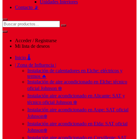
Unidades Interiores
Contacto 📡
Acceder / Registrarse
Mi lista de deseos
Inicio 🌡️
| Zona de Influencia |
Instalación de calentadores en Elche: eléctricos y
termos 🔥
Instalación de aire acondicionado en Elche: técnico
oficial Johnson ❄️
Instalación aire acondicionado en Alicante: SAT y
técnico oficial Johnson ❄️
Instalación aire acondicionado en Aspe: SAT oficial
Johnson❄️
Instalación aire acondicionado en Elda: SAT oficial
Johnson❄️
Instalación aire acondicionado en Crevillente: SAT