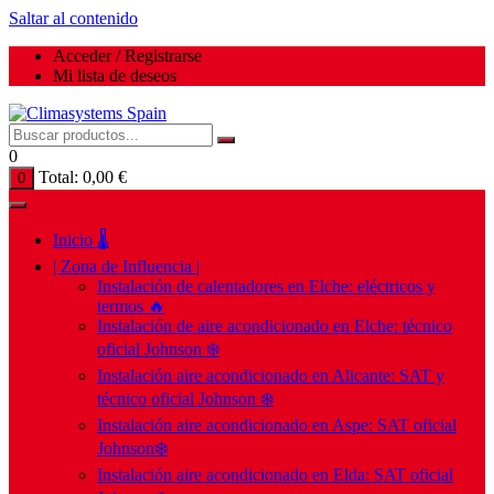
Saltar al contenido
Acceder / Registrarse
Mi lista de deseos
0
Total:
0,00
€
0
Inicio 🌡️
| Zona de Influencia |
Instalación de calentadores en Elche: eléctricos y
termos 🔥
Instalación de aire acondicionado en Elche: técnico
oficial Johnson ❄️
Instalación aire acondicionado en Alicante: SAT y
técnico oficial Johnson ❄️
Instalación aire acondicionado en Aspe: SAT oficial
Johnson❄️
Instalación aire acondicionado en Elda: SAT oficial