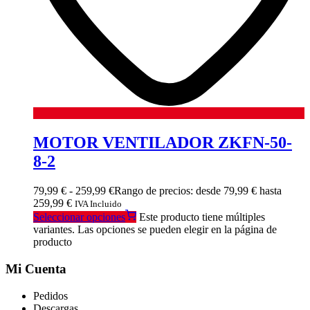
MOTOR VENTILADOR ZKFN-50-
8-2
79,99
€
-
259,99
€
Rango de precios: desde 79,99 € hasta
259,99 €
IVA Incluido
Seleccionar opciones
Este producto tiene múltiples
variantes. Las opciones se pueden elegir en la página de
producto
Mi Cuenta
Pedidos
Descargas