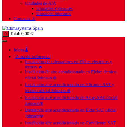
Unidades de A/A
Unidades Exteriores
Unidades Interiores
Contacto 📡
Total:
0,00
€
0
Inicio 🌡️
| Zona de Influencia |
Instalación de calentadores en Elche: eléctricos y
termos 🔥
Instalación de aire acondicionado en Elche: técnico
oficial Johnson ❄️
Instalación aire acondicionado en Alicante: SAT y
técnico oficial Johnson ❄️
Instalación aire acondicionado en Aspe: SAT oficial
Johnson❄️
Instalación aire acondicionado en Elda: SAT oficial
Johnson❄️
Instalación aire acondicionado en Crevillente: SAT