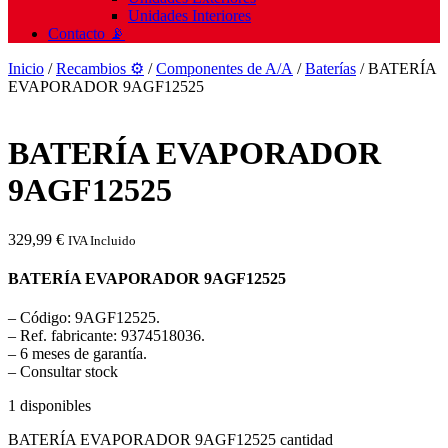
Unidades Interiores
Contacto 📡
Inicio
/
Recambios ⚙️
/
Componentes de A/A
/
Baterías
/ BATERÍA
EVAPORADOR 9AGF12525
BATERÍA EVAPORADOR
9AGF12525
329,99
€
IVA Incluido
BATERÍA EVAPORADOR 9AGF12525
– Código: 9AGF12525.
– Ref. fabricante: 9374518036.
– 6 meses de garantía.
– Consultar stock
1 disponibles
BATERÍA EVAPORADOR 9AGF12525 cantidad