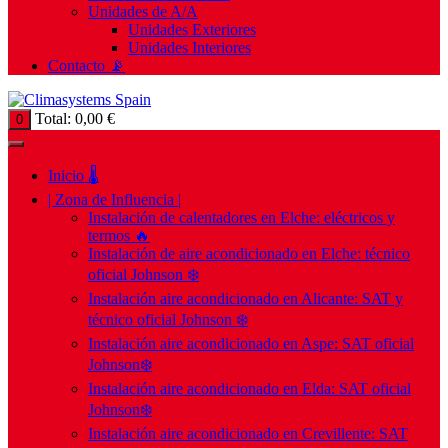
Unidades de A/A
Unidades Exteriores
Unidades Interiores
Contacto 📡
Total:
0,00
€
0
Inicio 🌡️
| Zona de Influencia |
Instalación de calentadores en Elche: eléctricos y
termos 🔥
Instalación de aire acondicionado en Elche: técnico
oficial Johnson ❄️
Instalación aire acondicionado en Alicante: SAT y
técnico oficial Johnson ❄️
Instalación aire acondicionado en Aspe: SAT oficial
Johnson❄️
Instalación aire acondicionado en Elda: SAT oficial
Johnson❄️
Instalación aire acondicionado en Crevillente: SAT