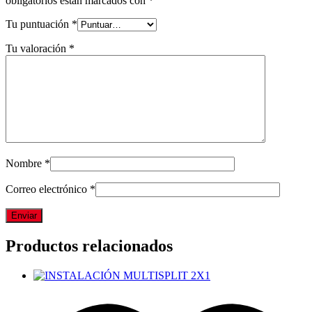
obligatorios están marcados con
*
Tu puntuación
*
Tu valoración
*
Nombre
*
Correo electrónico
*
Productos relacionados