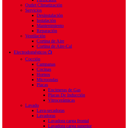
Outlet Climatización
Servicios
Desinstalación
Instalación
Mantenimiento
Reparación
Ventilación
Cortina de Aire
Cortina de Aire-Cal
Electrodomésticos 📺
Cocción
Campanas
Cocinas
Hornos
Microondas
Placas
Encimeras de Gas
Placas De Inducción
Vitrocerámicas
Lavado
Lava-secadoras
Lavadoras
Lavadora carga frontal
Lavadora carga superior