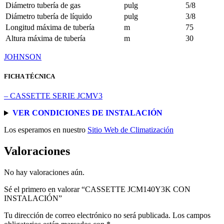
Diámetro tubería de gas
pulg
5/8
Diámetro tubería de líquido
pulg
3/8
Longitud máxima de tubería
m
75
Altura máxima de tubería
m
30
JOHNSON
FICHA TÉCNICA
– CASSETTE SERIE JCMV3
VER CONDICIONES DE INSTALACIÓN
Los esperamos en nuestro
Sitio Web de Climatización
Valoraciones
No hay valoraciones aún.
Sé el primero en valorar “CASSETTE JCM140Y3K CON
INSTALACIÓN”
Tu dirección de correo electrónico no será publicada.
Los campos