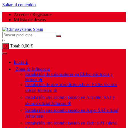
Saltar al contenido
Acceder / Registrarse
Mi lista de deseos
0
Total:
0,00
€
0
Inicio 🌡️
| Zona de Influencia |
Instalación de calentadores en Elche: eléctricos y
termos 🔥
Instalación de aire acondicionado en Elche: técnico
oficial Johnson ❄️
Instalación aire acondicionado en Alicante: SAT y
técnico oficial Johnson ❄️
Instalación aire acondicionado en Aspe: SAT oficial
Johnson❄️
Instalación aire acondicionado en Elda: SAT oficial