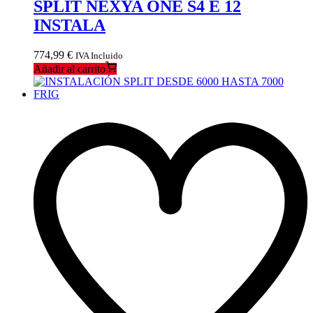
SPLIT NEXYA ONE S4 E 12
INSTALA
774,99
€
IVA Incluido
Añadir al carrito