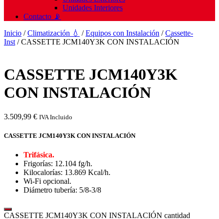
Unidades Interiores
Contacto 📡
Inicio
/
Climatización 💧
/
Equipos con Instalación
/
Cassette-
Inst
/ CASSETTE JCM140Y3K CON INSTALACIÓN
CASSETTE JCM140Y3K
CON INSTALACIÓN
3.509,99
€
IVA Incluido
CASSETTE JCM140Y3K CON INSTALACIÓN
Trifásica.
Frigorías: 12.104 fg/h.
Kilocalorías: 13.869 Kcal/h.
Wi-Fi opcional.
Diámetro tubería: 5/8-3/8
CASSETTE JCM140Y3K CON INSTALACIÓN cantidad