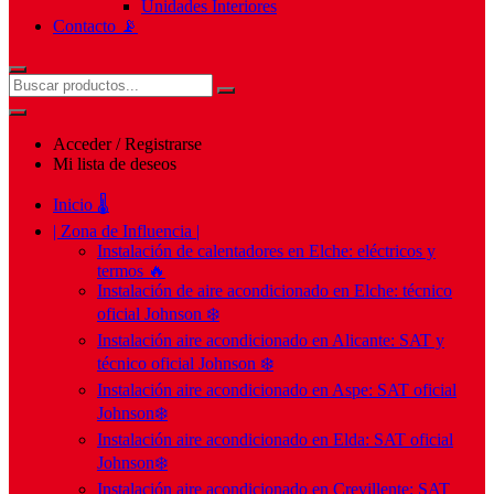
Unidades Interiores
Contacto 📡
Acceder / Registrarse
Mi lista de deseos
Inicio 🌡️
| Zona de Influencia |
Instalación de calentadores en Elche: eléctricos y
termos 🔥
Instalación de aire acondicionado en Elche: técnico
oficial Johnson ❄️
Instalación aire acondicionado en Alicante: SAT y
técnico oficial Johnson ❄️
Instalación aire acondicionado en Aspe: SAT oficial
Johnson❄️
Instalación aire acondicionado en Elda: SAT oficial
Johnson❄️
Instalación aire acondicionado en Crevillente: SAT