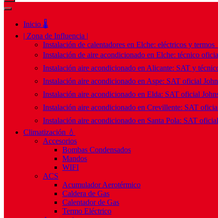
Inicio 🌡️
| Zona de Influencia |
Instalación de calentadores en Elche: eléctricos y termos
Instalación de aire acondicionado en Elche: técnico ofici
Instalación aire acondicionado en Alicante: SAT y técnico
Instalación aire acondicionado en Aspe: SAT oficial Joh
Instalación aire acondicionado en Elda: SAT oficial John
Instalación aire acondicionado en Crevillente: SAT ofici
Instalación aire acondicionado en Santa Pola: SAT oficia
Climatización 💧
Accesorios
Bombas Condensados
Mandos
WIFI
ACS
Acumulador Aerotérmico
Caldera de Gas
Calentador de Gas
Termo Eléctrico