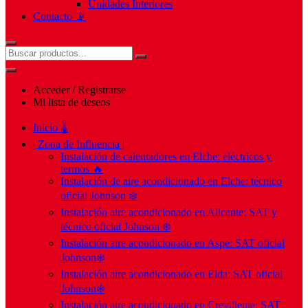
Unidades Interiores
Contacto 📡
Acceder / Registrarse
Mi lista de deseos
Inicio 🌡️
| Zona de Influencia |
Instalación de calentadores en Elche: eléctricos y
termos 🔥
Instalación de aire acondicionado en Elche: técnico
oficial Johnson ❄️
Instalación aire acondicionado en Alicante: SAT y
técnico oficial Johnson ❄️
Instalación aire acondicionado en Aspe: SAT oficial
Johnson❄️
Instalación aire acondicionado en Elda: SAT oficial
Johnson❄️
Instalación aire acondicionado en Crevillente: SAT