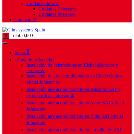
Unidades de A/A
Unidades Exteriores
Unidades Interiores
Contacto 📡
Total:
0,00
€
0
Inicio 🌡️
| Zona de Influencia |
Instalación de calentadores en Elche: eléctricos y
termos 🔥
Instalación de aire acondicionado en Elche: técnico
oficial Johnson ❄️
Instalación aire acondicionado en Alicante: SAT y
técnico oficial Johnson ❄️
Instalación aire acondicionado en Aspe: SAT oficial
Johnson❄️
Instalación aire acondicionado en Elda: SAT oficial
Johnson❄️
Instalación aire acondicionado en Crevillente: SAT