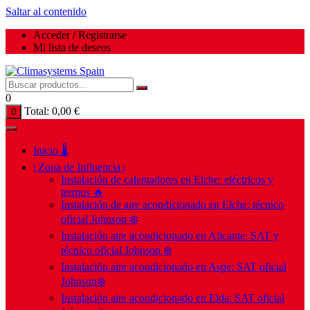
Saltar al contenido
Acceder / Registrarse
Mi lista de deseos
0
Total:
0,00
€
0
Inicio 🌡️
| Zona de Influencia |
Instalación de calentadores en Elche: eléctricos y
termos 🔥
Instalación de aire acondicionado en Elche: técnico
oficial Johnson ❄️
Instalación aire acondicionado en Alicante: SAT y
técnico oficial Johnson ❄️
Instalación aire acondicionado en Aspe: SAT oficial
Johnson❄️
Instalación aire acondicionado en Elda: SAT oficial