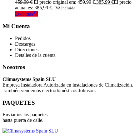
459,99
€
El precio original era: 459,99 €.
385,99
€
El precio
actual es: 385,99 €.
IVA Incluido
Leer más
Mi Cuenta
Pedidos
Descargas
Direcciones
Detalles de la cuenta
Nosotros
Climasystems Spain SLU
Empresa Instaladora Autorizada en instalaciones de Climatización.
También vendemos electrodomésticos Johnson.
PAQUETES
Enviamos los paquetes
hasta puerta de calle.