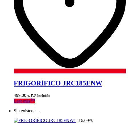
FRIGORÍFICO JRC185ENW
499,00
€
IVA Incluido
Leer más
Sin existencias
-16.09%