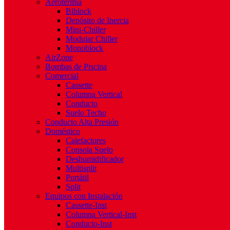
Aerotermia
Biblock
Depósito de Inercia
Mini-Chiller
Modular Chiller
Monoblock
AirZone
Bombas de Piscina
Comercial
Cassette
Columna Vertical
Conducto
Suelo Techo
Conducto Alta Presión
Doméstico
Calefactores
Consola Suelo
Deshumidificador
Multisplit
Portátil
Split
Equipos con Instalación
Cassette-Inst
Columna Vertical-Inst
Conducto-Inst