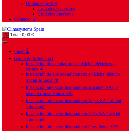
Unidades de A/A
Unidades Exteriores
Unidades Interiores
Contacto 📡
Total:
0,00
€
0
Inicio 🌡️
| Zona de Influencia |
Instalación de calentadores en Elche: eléctricos y
termos 🔥
Instalación de aire acondicionado en Elche: técnico
oficial Johnson ❄️
Instalación aire acondicionado en Alicante: SAT y
técnico oficial Johnson ❄️
Instalación aire acondicionado en Aspe: SAT oficial
Johnson❄️
Instalación aire acondicionado en Elda: SAT oficial
Johnson❄️
Instalación aire acondicionado en Crevillente: SAT