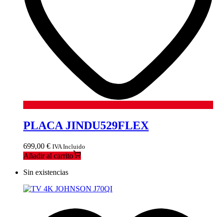
PLACA JINDU529FLEX
699,00
€
IVA Incluido
Añadir al carrito
Sin existencias