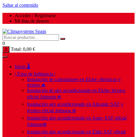
Saltar al contenido
Acceder / Registrarse
Mi lista de deseos
0
Total:
0,00
€
0
Inicio 🌡️
| Zona de Influencia |
Instalación de calentadores en Elche: eléctricos y
termos 🔥
Instalación de aire acondicionado en Elche: técnico
oficial Johnson ❄️
Instalación aire acondicionado en Alicante: SAT y
técnico oficial Johnson ❄️
Instalación aire acondicionado en Aspe: SAT oficial
Johnson❄️
Instalación aire acondicionado en Elda: SAT oficial