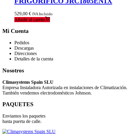
FRIGORÍFICO JRC1805EN1X
529,00
€
IVA Incluido
Añadir al carrito
Mi Cuenta
Pedidos
Descargas
Direcciones
Detalles de la cuenta
Nosotros
Climasystems Spain SLU
Empresa Instaladora Autorizada en instalaciones de Climatización.
También vendemos electrodomésticos Johnson.
PAQUETES
Enviamos los paquetes
hasta puerta de calle.