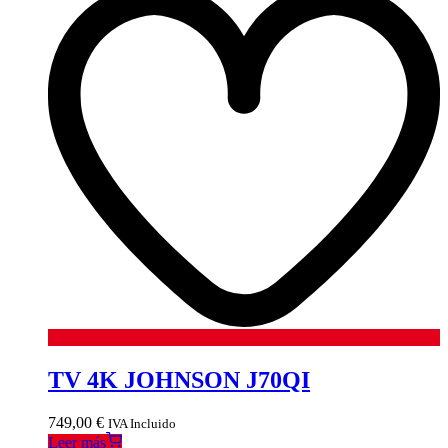
TV 4K JOHNSON J70QI
749,00
€
IVA Incluido
Leer más