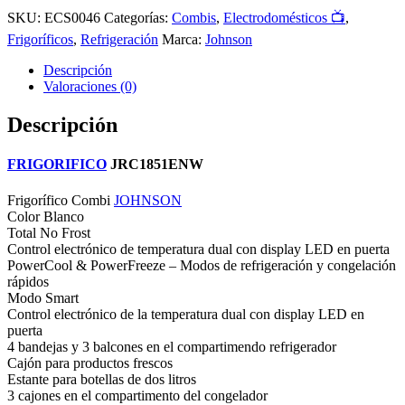
SKU:
ECS0046
Categorías:
Combis
,
Electrodomésticos 📺
,
Frigoríficos
,
Refrigeración
Marca:
Johnson
Descripción
Valoraciones (0)
Descripción
FRIGORIFICO
JRC1851ENW
Frigorífico Combi
JOHNSON
Color Blanco
Total No Frost
Control electrónico de temperatura dual con display LED en puerta
PowerCool & PowerFreeze – Modos de refrigeración y congelación
rápidos
Modo Smart
Control electrónico de la temperatura dual con display LED en
puerta
4 bandejas y 3 balcones en el compartimendo refrigerador
Cajón para productos frescos
Estante para botellas de dos litros
3 cajones en el compartimento del congelador