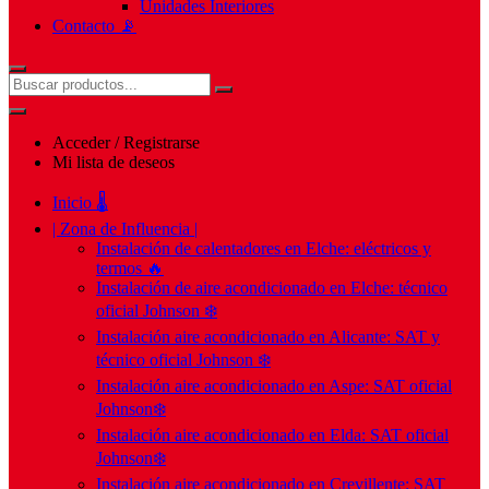
Unidades Interiores
Contacto 📡
Acceder / Registrarse
Mi lista de deseos
Inicio 🌡️
| Zona de Influencia |
Instalación de calentadores en Elche: eléctricos y
termos 🔥
Instalación de aire acondicionado en Elche: técnico
oficial Johnson ❄️
Instalación aire acondicionado en Alicante: SAT y
técnico oficial Johnson ❄️
Instalación aire acondicionado en Aspe: SAT oficial
Johnson❄️
Instalación aire acondicionado en Elda: SAT oficial
Johnson❄️
Instalación aire acondicionado en Crevillente: SAT