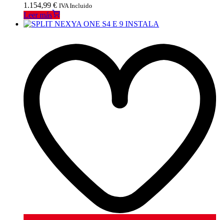
1.154,99
€
IVA Incluido
Leer más