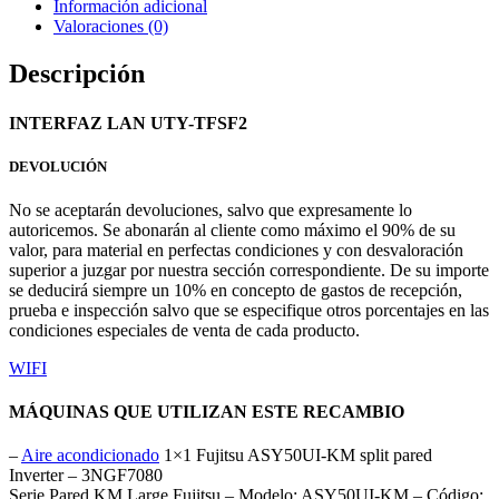
Información adicional
Valoraciones (0)
Descripción
INTERFAZ LAN UTY-TFSF2
DEVOLUCIÓN
No se aceptarán devoluciones, salvo que expresamente lo
autoricemos. Se abonarán al cliente como máximo el 90% de su
valor, para material en perfectas condiciones y con desvaloración
superior a juzgar por nuestra sección correspondiente. De su importe
se deducirá siempre un 10% en concepto de gastos de recepción,
prueba e inspección salvo que se especifique otros porcentajes en las
condiciones especiales de venta de cada producto.
WIFI
MÁQUINAS QUE UTILIZAN ESTE RECAMBIO
–
Aire acondicionado
1×1 Fujitsu ASY50UI-KM split pared
Inverter – 3NGF7080
Serie Pared KM Large Fujitsu – Modelo: ASY50UI-KM – Código: