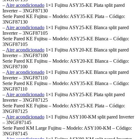
–
Aire acondicionado
1×1 Fujitsu ASY35-KE Plata split pared
Inverter – 3NGF87130
Serie Pared KE Fujitsu – Modelo: ASY35-KE Plata – Código:
3NGF87130
–
Aire acondicionado
1×1 Fujitsu ASY25-KE Blanca split pared
Inverter – 3NGF87105
Serie Pared KE Fujitsu – Modelo: ASY25-KE Blanca – Código:
3NGF87105
–
Aire acondicionado
1×1 Fujitsu ASY20-KE Blanca split pared
Inverter – 3NGF87100
Serie Pared KE Fujitsu – Modelo: ASY20-KE Blanca – Código:
3NGF87100
–
Aire acondicionado
1×1 Fujitsu ASY35-KE Blanca split pared
Inverter – 3NGF87110
Serie Pared KE Fujitsu – Modelo: ASY35-KE Blanca – Código:
3NGF87110
–
Aire acondicionado
1×1 Fujitsu ASY25-KE Plata split pared
Inverter – 3NGF87125
Serie Pared KE Fujitsu – Modelo: ASY25-KE Plata – Código:
3NGF87125
–
Aire acondicionado
1×1 Fujitsu ASY100-KM split pared Inverter
– 3NGF87145
Serie Pared KM Large Fujitsu – Modelo: ASY100-KM – Código:
3NGF87145