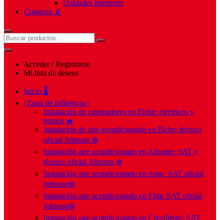
Unidades Interiores
Contacto 📡
Acceder / Registrarse
Mi lista de deseos
Inicio 🌡️
| Zona de Influencia |
Instalación de calentadores en Elche: eléctricos y
termos 🔥
Instalación de aire acondicionado en Elche: técnico
oficial Johnson ❄️
Instalación aire acondicionado en Alicante: SAT y
técnico oficial Johnson ❄️
Instalación aire acondicionado en Aspe: SAT oficial
Johnson❄️
Instalación aire acondicionado en Elda: SAT oficial
Johnson❄️
Instalación aire acondicionado en Crevillente: SAT