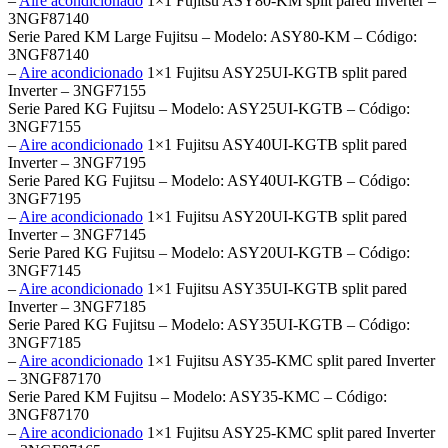
–
Aire acondicionado
1×1 Fujitsu ASY80-KM split pared Inverter –
3NGF87140
Serie Pared KM Large Fujitsu – Modelo: ASY80-KM – Código:
3NGF87140
–
Aire acondicionado
1×1 Fujitsu ASY25UI-KGTB split pared
Inverter – 3NGF7155
Serie Pared KG Fujitsu – Modelo: ASY25UI-KGTB – Código:
3NGF7155
–
Aire acondicionado
1×1 Fujitsu ASY40UI-KGTB split pared
Inverter – 3NGF7195
Serie Pared KG Fujitsu – Modelo: ASY40UI-KGTB – Código:
3NGF7195
–
Aire acondicionado
1×1 Fujitsu ASY20UI-KGTB split pared
Inverter – 3NGF7145
Serie Pared KG Fujitsu – Modelo: ASY20UI-KGTB – Código:
3NGF7145
–
Aire acondicionado
1×1 Fujitsu ASY35UI-KGTB split pared
Inverter – 3NGF7185
Serie Pared KG Fujitsu – Modelo: ASY35UI-KGTB – Código:
3NGF7185
–
Aire acondicionado
1×1 Fujitsu ASY35-KMC split pared Inverter
– 3NGF87170
Serie Pared KM Fujitsu – Modelo: ASY35-KMC – Código:
3NGF87170
–
Aire acondicionado
1×1 Fujitsu ASY25-KMC split pared Inverter