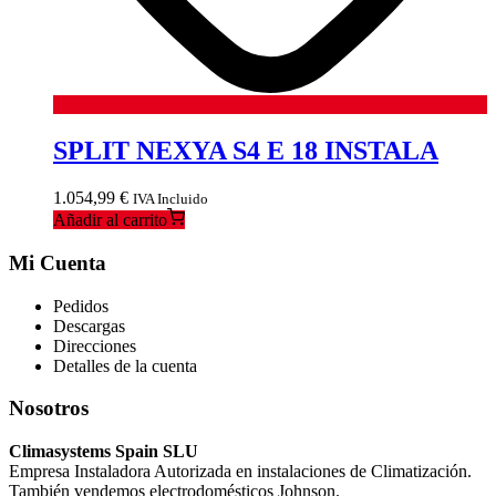
SPLIT NEXYA S4 E 18 INSTALA
1.054,99
€
IVA Incluido
Añadir al carrito
Mi Cuenta
Pedidos
Descargas
Direcciones
Detalles de la cuenta
Nosotros
Climasystems Spain SLU
Empresa Instaladora Autorizada en instalaciones de Climatización.
También vendemos electrodomésticos Johnson.