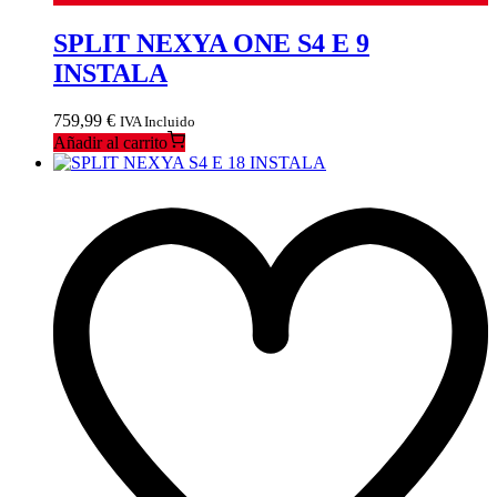
SPLIT NEXYA ONE S4 E 9
INSTALA
759,99
€
IVA Incluido
Añadir al carrito