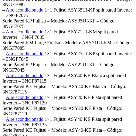
3NGF7080
–
Aire acondicionado
1×1 Fujitsu ASY35UI-KP split pared Inverter
– 3NGF7075
Serie Pared KP Fujitsu – Modelo: ASY35UI-KP – Código:
3NGF7075
–
Aire acondicionado
1×1 Fujitsu ASY71UI-KM split pared
Inverter – 3NGF7085
Serie Pared KM Large Fujitsu – Modelo: ASY71UI-KM – Código:
3NGF7085
–
Aire acondicionado
1×1 Fujitsu ASY25UI-KP split pared Inverter
– 3NGF7045
Serie Pared KP Fujitsu – Modelo: ASY25UI-KP – Código:
3NGF7045
–
Aire acondicionado
1×1 Fujitsu ASY40-KE Blanca split pared
Inverter – 3NGF87115
Serie Pared KE Fujitsu – Modelo: ASY40-KE Blanca – Código:
3NGF87115
–
Aire acondicionado
1×1 Fujitsu ASY20-KE Plata split pared
Inverter – 3NGF87120
Serie Pared KE Fujitsu – Modelo: ASY20-KE Plata – Código:
3NGF87120
–
Aire acondicionado
1×1 Fujitsu ASY40-KE Plata split pared
Inverter – 3NGF87135
Serie Pared KE Fujitsu – Modelo: ASY40-KE Plata – Código:
3NGF87135