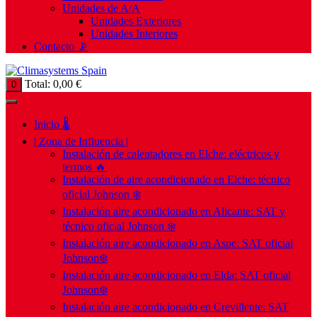
Unidades de A/A
Unidades Exteriores
Unidades Interiores
Contacto 📡
Total:
0,00
€
0
Inicio 🌡️
| Zona de Influencia |
Instalación de calentadores en Elche: eléctricos y
termos 🔥
Instalación de aire acondicionado en Elche: técnico
oficial Johnson ❄️
Instalación aire acondicionado en Alicante: SAT y
técnico oficial Johnson ❄️
Instalación aire acondicionado en Aspe: SAT oficial
Johnson❄️
Instalación aire acondicionado en Elda: SAT oficial
Johnson❄️
Instalación aire acondicionado en Crevillente: SAT