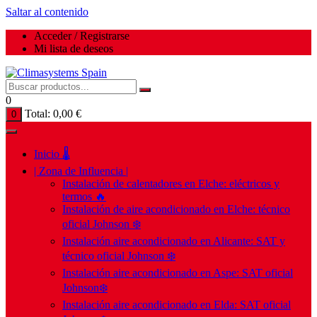
Saltar al contenido
Acceder / Registrarse
Mi lista de deseos
0
Total:
0,00
€
0
Inicio 🌡️
| Zona de Influencia |
Instalación de calentadores en Elche: eléctricos y
termos 🔥
Instalación de aire acondicionado en Elche: técnico
oficial Johnson ❄️
Instalación aire acondicionado en Alicante: SAT y
técnico oficial Johnson ❄️
Instalación aire acondicionado en Aspe: SAT oficial
Johnson❄️
Instalación aire acondicionado en Elda: SAT oficial