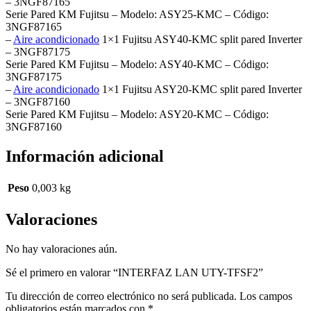
– 3NGF87165
Serie Pared KM Fujitsu – Modelo: ASY25-KMC – Código:
3NGF87165
–
Aire acondicionado
1×1 Fujitsu ASY40-KMC split pared Inverter
– 3NGF87175
Serie Pared KM Fujitsu – Modelo: ASY40-KMC – Código:
3NGF87175
–
Aire acondicionado
1×1 Fujitsu ASY20-KMC split pared Inverter
– 3NGF87160
Serie Pared KM Fujitsu – Modelo: ASY20-KMC – Código:
3NGF87160
Información adicional
Peso
0,003 kg
Valoraciones
No hay valoraciones aún.
Sé el primero en valorar “INTERFAZ LAN UTY-TFSF2”
Tu dirección de correo electrónico no será publicada.
Los campos
obligatorios están marcados con
*