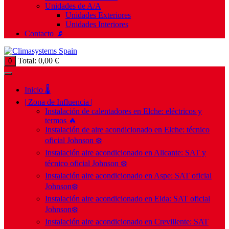
Unidades de A/A
Unidades Exteriores
Unidades Interiores
Contacto 📡
Total:
0,00
€
0
Inicio 🌡️
| Zona de Influencia |
Instalación de calentadores en Elche: eléctricos y
termos 🔥
Instalación de aire acondicionado en Elche: técnico
oficial Johnson ❄️
Instalación aire acondicionado en Alicante: SAT y
técnico oficial Johnson ❄️
Instalación aire acondicionado en Aspe: SAT oficial
Johnson❄️
Instalación aire acondicionado en Elda: SAT oficial
Johnson❄️
Instalación aire acondicionado en Crevillente: SAT