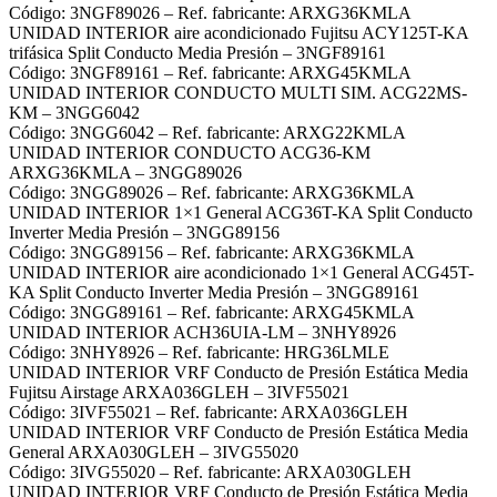
Código: 3NGF89026 – Ref. fabricante: ARXG36KMLA
UNIDAD INTERIOR aire acondicionado Fujitsu ACY125T-KA
trifásica Split Conducto Media Presión – 3NGF89161
Código: 3NGF89161 – Ref. fabricante: ARXG45KMLA
UNIDAD INTERIOR CONDUCTO MULTI SIM. ACG22MS-
KM – 3NGG6042
Código: 3NGG6042 – Ref. fabricante: ARXG22KMLA
UNIDAD INTERIOR CONDUCTO ACG36-KM
ARXG36KMLA – 3NGG89026
Código: 3NGG89026 – Ref. fabricante: ARXG36KMLA
UNIDAD INTERIOR 1×1 General ACG36T-KA Split Conducto
Inverter Media Presión – 3NGG89156
Código: 3NGG89156 – Ref. fabricante: ARXG36KMLA
UNIDAD INTERIOR aire acondicionado 1×1 General ACG45T-
KA Split Conducto Inverter Media Presión – 3NGG89161
Código: 3NGG89161 – Ref. fabricante: ARXG45KMLA
UNIDAD INTERIOR ACH36UIA-LM – 3NHY8926
Código: 3NHY8926 – Ref. fabricante: HRG36LMLE
UNIDAD INTERIOR VRF Conducto de Presión Estática Media
Fujitsu Airstage ARXA036GLEH – 3IVF55021
Código: 3IVF55021 – Ref. fabricante: ARXA036GLEH
UNIDAD INTERIOR VRF Conducto de Presión Estática Media
General ARXA030GLEH – 3IVG55020
Código: 3IVG55020 – Ref. fabricante: ARXA030GLEH
UNIDAD INTERIOR VRF Conducto de Presión Estática Media