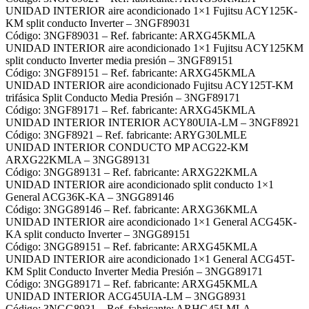
UNIDAD INTERIOR aire acondicionado 1×1 Fujitsu ACY125K-
KM split conducto Inverter – 3NGF89031
Código: 3NGF89031 – Ref. fabricante: ARXG45KMLA
UNIDAD INTERIOR aire acondicionado 1×1 Fujitsu ACY125KM
split conducto Inverter media presión – 3NGF89151
Código: 3NGF89151 – Ref. fabricante: ARXG45KMLA
UNIDAD INTERIOR aire acondicionado Fujitsu ACY125T-KM
trifásica Split Conducto Media Presión – 3NGF89171
Código: 3NGF89171 – Ref. fabricante: ARXG45KMLA
UNIDAD INTERIOR INTERIOR ACY80UIA-LM – 3NGF8921
Código: 3NGF8921 – Ref. fabricante: ARYG30LMLE
UNIDAD INTERIOR CONDUCTO MP ACG22-KM
ARXG22KMLA – 3NGG89131
Código: 3NGG89131 – Ref. fabricante: ARXG22KMLA
UNIDAD INTERIOR aire acondicionado split conducto 1×1
General ACG36K-KA – 3NGG89146
Código: 3NGG89146 – Ref. fabricante: ARXG36KMLA
UNIDAD INTERIOR aire acondicionado 1×1 General ACG45K-
KA split conducto Inverter – 3NGG89151
Código: 3NGG89151 – Ref. fabricante: ARXG45KMLA
UNIDAD INTERIOR aire acondicionado 1×1 General ACG45T-
KM Split Conducto Inverter Media Presión – 3NGG89171
Código: 3NGG89171 – Ref. fabricante: ARXG45KMLA
UNIDAD INTERIOR ACG45UIA-LM – 3NGG8931
Código: 3NGG8931 – Ref. fabricante: ARHG45LMLA