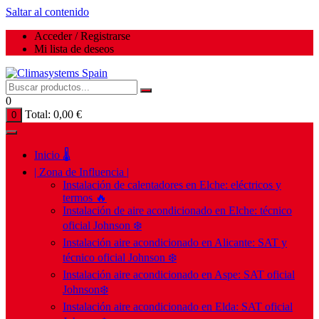
Saltar al contenido
Acceder / Registrarse
Mi lista de deseos
0
Total:
0,00
€
0
Inicio 🌡️
| Zona de Influencia |
Instalación de calentadores en Elche: eléctricos y
termos 🔥
Instalación de aire acondicionado en Elche: técnico
oficial Johnson ❄️
Instalación aire acondicionado en Alicante: SAT y
técnico oficial Johnson ❄️
Instalación aire acondicionado en Aspe: SAT oficial
Johnson❄️
Instalación aire acondicionado en Elda: SAT oficial