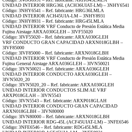
UNIDAD INTERIOR HRG36L (ACH36UIAT-LM) – 3NHY6541
Código: 3NHY6541 – Ref. fabricante: HRG36LMLA
UNIDAD INTERIOR ACH45UIA-LM – 3NHY8931
Código: 3NHY8931 – Ref. fabricante: HRG45LMLA
UNIDAD INTERIOR VRF Conducto de Presión Estática Media
Fujitsu Airstage ARXA030GLEH – 3IVF55020
Código: 3IVF55020 – Ref. fabricante: ARXA030GLEH
VRF CONDUCTO GRAN CAPACIDAD ARXN018GLBH –
3IVF85000
Código: 3IVF85000 – Ref. fabricante: ARXN018GLBH
UNIDAD INTERIOR VRF Conducto de Presión Estática Media
Fujitsu General Airstage ARXA036GLEH – 3IVN50021
Código: 3IVN50021 – Ref. fabricante: ARXA036GLEH
UNIDAD INTERIOR CONDUCTO ARXA030GLEH –
3IVN5020_20
Código: 3IVN5020_20 – Ref. fabricante: ARXA030GLEH
UNIDAD INTERIOR CONDUCTOS SLIM AE VRF
ARXP018GLAH – 3IVN5543
Código: 3IVN5543 – Ref. fabricante: ARXP018GLAH
UNIDAD INTERIOR CONDUCTO GRAN CAPACIDAD
ARXN018GLBH – 3IVN80000
Código: 3IVN80000 – Ref. fabricante: ARXN018GLBH
UNIDAD INTERIOR RDG-45L (ACF45UIAT-LM) – 3NFE6546
Código: 3NFE6546 – Ref. fabricante: RDG45LMLA