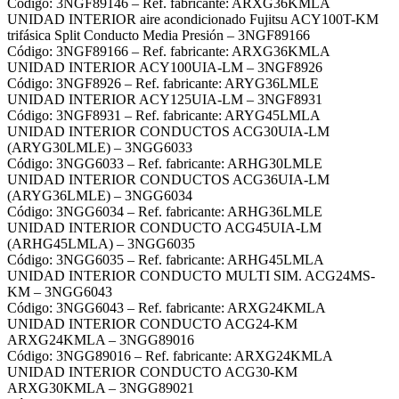
Código: 3NGF89146 – Ref. fabricante: ARXG36KMLA
UNIDAD INTERIOR aire acondicionado Fujitsu ACY100T-KM
trifásica Split Conducto Media Presión – 3NGF89166
Código: 3NGF89166 – Ref. fabricante: ARXG36KMLA
UNIDAD INTERIOR ACY100UIA-LM – 3NGF8926
Código: 3NGF8926 – Ref. fabricante: ARYG36LMLE
UNIDAD INTERIOR ACY125UIA-LM – 3NGF8931
Código: 3NGF8931 – Ref. fabricante: ARYG45LMLA
UNIDAD INTERIOR CONDUCTOS ACG30UIA-LM
(ARYG30LMLE) – 3NGG6033
Código: 3NGG6033 – Ref. fabricante: ARHG30LMLE
UNIDAD INTERIOR CONDUCTOS ACG36UIA-LM
(ARYG36LMLE) – 3NGG6034
Código: 3NGG6034 – Ref. fabricante: ARHG36LMLE
UNIDAD INTERIOR CONDUCTO ACG45UIA-LM
(ARHG45LMLA) – 3NGG6035
Código: 3NGG6035 – Ref. fabricante: ARHG45LMLA
UNIDAD INTERIOR CONDUCTO MULTI SIM. ACG24MS-
KM – 3NGG6043
Código: 3NGG6043 – Ref. fabricante: ARXG24KMLA
UNIDAD INTERIOR CONDUCTO ACG24-KM
ARXG24KMLA – 3NGG89016
Código: 3NGG89016 – Ref. fabricante: ARXG24KMLA
UNIDAD INTERIOR CONDUCTO ACG30-KM
ARXG30KMLA – 3NGG89021