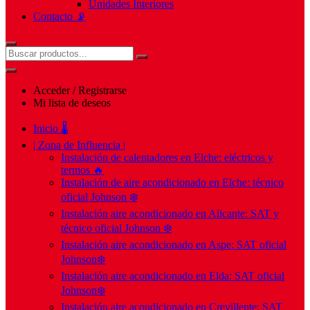
Unidades Interiores
Contacto 📡
Acceder / Registrarse
Mi lista de deseos
Inicio 🌡️
| Zona de Influencia |
Instalación de calentadores en Elche: eléctricos y
termos 🔥
Instalación de aire acondicionado en Elche: técnico
oficial Johnson ❄️
Instalación aire acondicionado en Alicante: SAT y
técnico oficial Johnson ❄️
Instalación aire acondicionado en Aspe: SAT oficial
Johnson❄️
Instalación aire acondicionado en Elda: SAT oficial
Johnson❄️
Instalación aire acondicionado en Crevillente: SAT