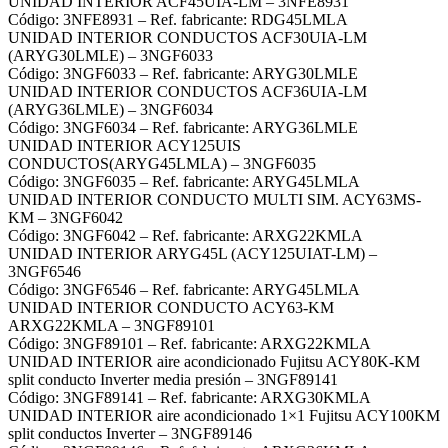
UNIDAD INTERIOR ACF45UIA-LM – 3NFE8931
Código: 3NFE8931 – Ref. fabricante: RDG45LMLA
UNIDAD INTERIOR CONDUCTOS ACF30UIA-LM
(ARYG30LMLE) – 3NGF6033
Código: 3NGF6033 – Ref. fabricante: ARYG30LMLE
UNIDAD INTERIOR CONDUCTOS ACF36UIA-LM
(ARYG36LMLE) – 3NGF6034
Código: 3NGF6034 – Ref. fabricante: ARYG36LMLE
UNIDAD INTERIOR ACY125UIS
CONDUCTOS(ARYG45LMLA) – 3NGF6035
Código: 3NGF6035 – Ref. fabricante: ARYG45LMLA
UNIDAD INTERIOR CONDUCTO MULTI SIM. ACY63MS-
KM – 3NGF6042
Código: 3NGF6042 – Ref. fabricante: ARXG22KMLA
UNIDAD INTERIOR ARYG45L (ACY125UIAT-LM) –
3NGF6546
Código: 3NGF6546 – Ref. fabricante: ARYG45LMLA
UNIDAD INTERIOR CONDUCTO ACY63-KM
ARXG22KMLA – 3NGF89101
Código: 3NGF89101 – Ref. fabricante: ARXG22KMLA
UNIDAD INTERIOR aire acondicionado Fujitsu ACY80K-KM
split conducto Inverter media presión – 3NGF89141
Código: 3NGF89141 – Ref. fabricante: ARXG30KMLA
UNIDAD INTERIOR aire acondicionado 1×1 Fujitsu ACY100KM
split conductos Inverter – 3NGF89146