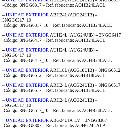
-Código: 3NGG6317 – Ref. fabricante: AOHB24LACL
–
UNIDAD EXTERIOR
ABH24L (ABG24UIB) –
3NGG6317_10
-Código: 3NGG6317_10 – Ref. fabricante: AOHB24LALL
–
UNIDAD EXTERIOR
AUH24L (AUG24UIB) – 3NGG6417
-Código: 3NGG6417 – Ref. fabricante: AOHB24LACL
–
UNIDAD EXTERIOR
AUH24L (AUG24UIB) –
3NGG6417_10
-Código: 3NGG6417_10 – Ref. fabricante: AOHB24LALL
–
UNIDAD EXTERIOR
ARH18L (ACG18UIB) – 3NGG6512
-Código: 3NGG6512 – Ref. fabricante: AOHB18LACL
–
UNIDAD EXTERIOR
ARH24L (ACG24UIB) – 3NGG6517
-Código: 3NGG6517 – Ref. fabricante: AOHB24LACL
–
UNIDAD EXTERIOR
ARH24L (ACG24UIB) –
3NGG6517_10
-Código: 3NGG6517_10 – Ref. fabricante: AOHB24LALL
–
UNIDAD EXTERIOR
ABG24UIA-LV – 3NGG8307
-Código: 3NGG8307 – Ref. fabricante: AOHG24LALA