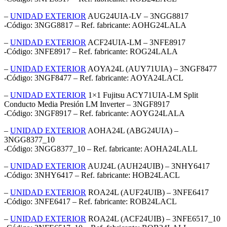
–
UNIDAD EXTERIOR
AUG24UIA-LV – 3NGG8817
-Código: 3NGG8817 – Ref. fabricante: AOHG24LALA
–
UNIDAD EXTERIOR
ACF24UIA-LM – 3NFE8917
-Código: 3NFE8917 – Ref. fabricante: ROG24LALA
–
UNIDAD EXTERIOR
AOYA24L (AUY71UIA) – 3NGF8477
-Código: 3NGF8477 – Ref. fabricante: AOYA24LACL
–
UNIDAD EXTERIOR
1×1 Fujitsu ACY71UIA-LM Split
Conducto Media Presión LM Inverter – 3NGF8917
-Código: 3NGF8917 – Ref. fabricante: AOYG24LALA
–
UNIDAD EXTERIOR
AOHA24L (ABG24UIA) –
3NGG8377_10
-Código: 3NGG8377_10 – Ref. fabricante: AOHA24LALL
–
UNIDAD EXTERIOR
AUJ24L (AUH24UIB) – 3NHY6417
-Código: 3NHY6417 – Ref. fabricante: HOB24LACL
–
UNIDAD EXTERIOR
ROA24L (AUF24UIB) – 3NFE6417
-Código: 3NFE6417 – Ref. fabricante: ROB24LACL
–
UNIDAD EXTERIOR
ROA24L (ACF24UIB) – 3NFE6517_10