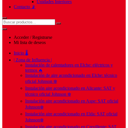
Unidades Interiores
Contacto 📡
Acceder / Registrarse
Mi lista de deseos
Inicio 🌡️
| Zona de Influencia |
Instalación de calentadores en Elche: eléctricos y
termos 🔥
Instalación de aire acondicionado en Elche: técnico
oficial Johnson ❄️
Instalación aire acondicionado en Alicante: SAT y
técnico oficial Johnson ❄️
Instalación aire acondicionado en Aspe: SAT oficial
Johnson❄️
Instalación aire acondicionado en Elda: SAT oficial
Johnson❄️
Instalación aire acondicionado en Crevillente: SAT