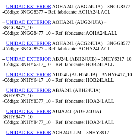
–
UNIDAD EXTERIOR
AOHA24L (ABG24UIA) – 3NGG8377
-Código: 3NGG8377 – Ref. fabricante: AOHA24LACL
–
UNIDAD EXTERIOR
AOHA24L (AUG24UIA) –
3NGG8477_10
-Código: 3NGG8477_10 – Ref. fabricante: AOHA24LALL
–
UNIDAD EXTERIOR
AOHA24L (ACG24UIA) – 3NGG8577
-Código: 3NGG8577 – Ref. fabricante: AOHA24LACL
–
UNIDAD EXTERIOR
ABJ24L (ABH24UIB) – 3NHY6317_10
-Código: 3NHY6317_10 – Ref. fabricante: HOB24LALL
–
UNIDAD EXTERIOR
AUJ24L (AUH24UIB) – 3NHY6417_10
-Código: 3NHY6417_10 – Ref. fabricante: HOB24LALL
–
UNIDAD EXTERIOR
ABJA24L (ABH24UIA) –
3NHY8377_10
-Código: 3NHY8377_10 – Ref. fabricante: HOA24LALL
–
UNIDAD EXTERIOR
AUJA24L (AUH24UIA) –
3NHY8477_10
-Código: 3NHY8477_10 – Ref. fabricante: HOA24LALL
–
UNIDAD EXTERIOR
ACH24UI-LM – 3NHY8917