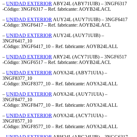
–
UNIDAD EXTERIOR
ABY24L (ABY71UIB) – 3NGF6317
-Código: 3NGF6317 – Ref. fabricante: AOYB24LACL
–
UNIDAD EXTERIOR
AUY24L (AUY71UIB) – 3NGF6417
-Código: 3NGF6417 – Ref. fabricante: AOYB24LACL
–
UNIDAD EXTERIOR
AUY24L (AUY71UIB) –
3NGF6417_10
-Código: 3NGF6417_10 – Ref. fabricante: AOYB24LALL
–
UNIDAD EXTERIOR
ARY24L (ACY71UIB) – 3NGF6517
-Código: 3NGF6517 – Ref. fabricante: AOYB24LACL
–
UNIDAD EXTERIOR
AOYA24L (ABY71UIA) –
3NGF8377_10
-Código: 3NGF8377_10 – Ref. fabricante: AOYA24LALL
–
UNIDAD EXTERIOR
AOYA24L (AUY71UIA) –
3NGF8477_10
-Código: 3NGF8477_10 – Ref. fabricante: AOYA24LALL
–
UNIDAD EXTERIOR
AOYA24L (ACY71UIA) –
3NGF8577_10
-Código: 3NGF8577_10 – Ref. fabricante: AOYA24LALL
–
UNIDAD EXTERIOR
ABH24L (ABG24UIB) – 3NGG6317