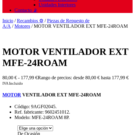
Unidades Interiores
Contacto 📡
Inicio
/
Recambios ⚙️
/
Piezas de Repuesto de
A/A
/
Motores
/ MOTOR VENTILADOR EXT MFE-24ROAM
MOTOR VENTILADOR EXT
MFE-24ROAM
80,00
€
-
177,99
€
Rango de precios: desde 80,00 € hasta 177,99 €
IVA Incluido
MOTOR
VENTILADOR EXT MFE-24ROAM
Código: 9AGF02045.
Ref. fabricante: 9602451012.
Modelo: MFE-24ROAM 8P.
De Ocasión