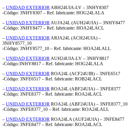
–
UNIDAD EXTERIOR
ABH24UIA-LV – 3NHY8307
-Código: 3NHY8307 – Ref. fabricante: HOG24LALA
–
UNIDAD EXTERIOR
AUJA24L (AUH24UIA) – 3NHY8477
-Código: 3NHY8477 – Ref. fabricante: HOA24LACL
–
UNIDAD EXTERIOR
ARJA24L (ACH24UIA) –
3NHY8577_10
-Código: 3NHY8577_10 – Ref. fabricante: HOA24LALL
–
UNIDAD EXTERIOR
AUH24UIA-LV – 3NHY8817
-Código:3NHY8817 – Ref. fabricante: HOG24LALA
–
UNIDAD EXTERIOR
ROA24L (ACF24UIB) – 3NFE6517
-Código: 3NFE6517 – Ref. fabricante: ROB24LACL
–
UNIDAD EXTERIOR
ROA24L (ABF24UIA) – 3NFE8377
-Código: 3NFE8377 – Ref. fabricante: ROA24LACL
–
UNIDAD EXTERIOR
ROA24L (ABF24UIA) – 3NFE8377_10
-Código: 3NFE8377_10 – Ref. fabricante: ROA24LALL
–
UNIDAD EXTERIOR
ROA24LA (AUF24UIA) – 3NFE8477
-Código: 3NFE8477 – Ref. fabricante: ROA24LACL