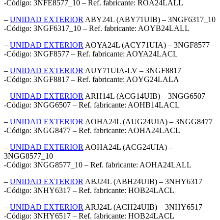
-Código: 3NFE8577_10 – Ref. fabricante: ROA24LALL
–
UNIDAD EXTERIOR
ABY24L (ABY71UIB) – 3NGF6317_10
-Código: 3NGF6317_10 – Ref. fabricante: AOYB24LALL
–
UNIDAD EXTERIOR
AOYA24L (ACY71UIA) – 3NGF8577
-Código: 3NGF8577 – Ref. fabricante: AOYA24LACL
–
UNIDAD EXTERIOR
AUY71UIA-LV – 3NGF8817
-Código: 3NGF8817 – Ref. fabricante: AOYG24LALA
–
UNIDAD EXTERIOR
ARH14L (ACG14UIB) – 3NGG6507
-Código: 3NGG6507 – Ref. fabricante: AOHB14LACL
–
UNIDAD EXTERIOR
AOHA24L (AUG24UIA) – 3NGG8477
-Código: 3NGG8477 – Ref. fabricante: AOHA24LACL
–
UNIDAD EXTERIOR
AOHA24L (ACG24UIA) –
3NGG8577_10
-Código: 3NGG8577_10 – Ref. fabricante: AOHA24LALL
–
UNIDAD EXTERIOR
ABJ24L (ABH24UIB) – 3NHY6317
-Código: 3NHY6317 – Ref. fabricante: HOB24LACL
–
UNIDAD EXTERIOR
ARJ24L (ACH24UIB) – 3NHY6517
-Código: 3NHY6517 – Ref. fabricante: HOB24LACL