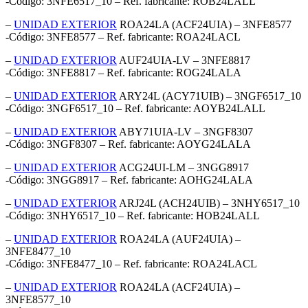
-Código: 3NFE6517_10 – Ref. fabricante: ROB24LALL
–
UNIDAD EXTERIOR
ROA24LA (ACF24UIA) – 3NFE8577
-Código: 3NFE8577 – Ref. fabricante: ROA24LACL
–
UNIDAD EXTERIOR
AUF24UIA-LV – 3NFE8817
-Código: 3NFE8817 – Ref. fabricante: ROG24LALA
–
UNIDAD EXTERIOR
ARY24L (ACY71UIB) – 3NGF6517_10
-Código: 3NGF6517_10 – Ref. fabricante: AOYB24LALL
–
UNIDAD EXTERIOR
ABY71UIA-LV – 3NGF8307
-Código: 3NGF8307 – Ref. fabricante: AOYG24LALA
–
UNIDAD EXTERIOR
ACG24UI-LM – 3NGG8917
-Código: 3NGG8917 – Ref. fabricante: AOHG24LALA
–
UNIDAD EXTERIOR
ARJ24L (ACH24UIB) – 3NHY6517_10
-Código: 3NHY6517_10 – Ref. fabricante: HOB24LALL
–
UNIDAD EXTERIOR
ROA24LA (AUF24UIA) –
3NFE8477_10
-Código: 3NFE8477_10 – Ref. fabricante: ROA24LACL
–
UNIDAD EXTERIOR
ROA24LA (ACF24UIA) –
3NFE8577_10