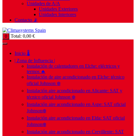
Unidades de A/A
Unidades Exteriores
Unidades Interiores
Contacto 📡
Total:
0,00
€
0
Inicio 🌡️
| Zona de Influencia |
Instalación de calentadores en Elche: eléctricos y
termos 🔥
Instalación de aire acondicionado en Elche: técnico
oficial Johnson ❄️
Instalación aire acondicionado en Alicante: SAT y
técnico oficial Johnson ❄️
Instalación aire acondicionado en Aspe: SAT oficial
Johnson❄️
Instalación aire acondicionado en Elda: SAT oficial
Johnson❄️
Instalación aire acondicionado en Crevillente: SAT