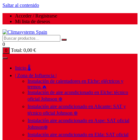
Saltar al contenido
Acceder / Registrarse
Mi lista de deseos
0
Total:
0,00
€
0
Inicio 🌡️
| Zona de Influencia |
Instalación de calentadores en Elche: eléctricos y
termos 🔥
Instalación de aire acondicionado en Elche: técnico
oficial Johnson ❄️
Instalación aire acondicionado en Alicante: SAT y
técnico oficial Johnson ❄️
Instalación aire acondicionado en Aspe: SAT oficial
Johnson❄️
Instalación aire acondicionado en Elda: SAT oficial