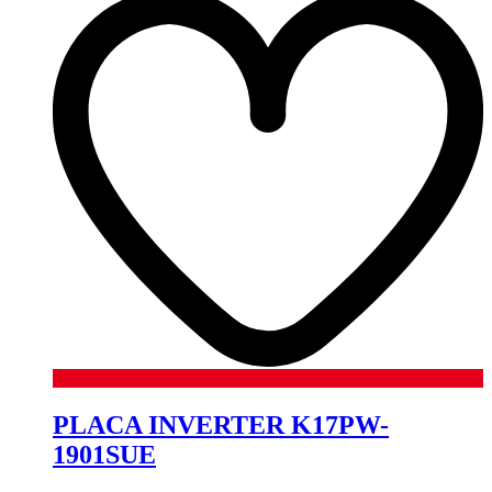
PLACA INVERTER K17PW-
1901SUE