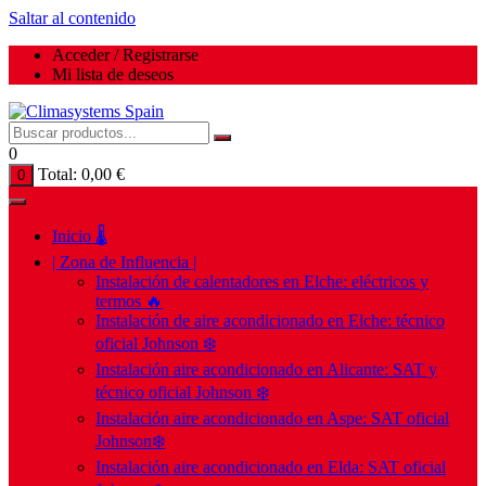
Saltar al contenido
Acceder / Registrarse
Mi lista de deseos
0
Total:
0,00
€
0
Inicio 🌡️
| Zona de Influencia |
Instalación de calentadores en Elche: eléctricos y
termos 🔥
Instalación de aire acondicionado en Elche: técnico
oficial Johnson ❄️
Instalación aire acondicionado en Alicante: SAT y
técnico oficial Johnson ❄️
Instalación aire acondicionado en Aspe: SAT oficial
Johnson❄️
Instalación aire acondicionado en Elda: SAT oficial