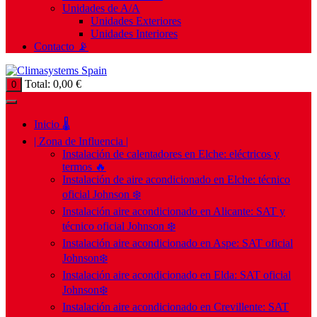
Unidades de A/A
Unidades Exteriores
Unidades Interiores
Contacto 📡
Total:
0,00
€
0
Inicio 🌡️
| Zona de Influencia |
Instalación de calentadores en Elche: eléctricos y
termos 🔥
Instalación de aire acondicionado en Elche: técnico
oficial Johnson ❄️
Instalación aire acondicionado en Alicante: SAT y
técnico oficial Johnson ❄️
Instalación aire acondicionado en Aspe: SAT oficial
Johnson❄️
Instalación aire acondicionado en Elda: SAT oficial
Johnson❄️
Instalación aire acondicionado en Crevillente: SAT