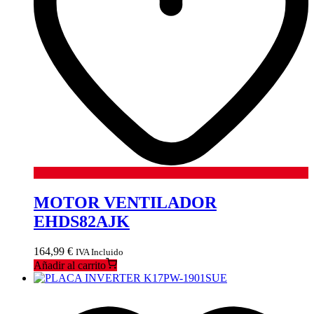
MOTOR VENTILADOR
EHDS82AJK
164,99
€
IVA Incluido
Añadir al carrito