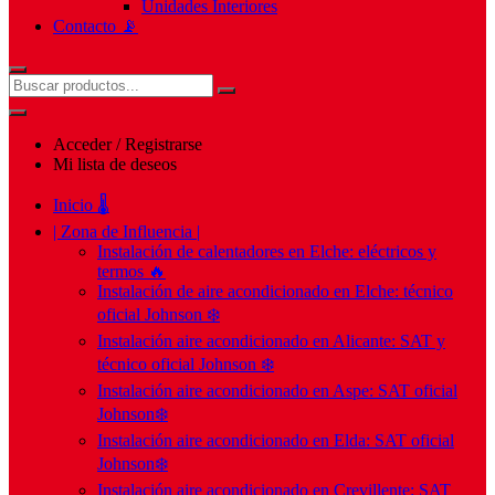
Unidades Interiores
Contacto 📡
Acceder / Registrarse
Mi lista de deseos
Inicio 🌡️
| Zona de Influencia |
Instalación de calentadores en Elche: eléctricos y
termos 🔥
Instalación de aire acondicionado en Elche: técnico
oficial Johnson ❄️
Instalación aire acondicionado en Alicante: SAT y
técnico oficial Johnson ❄️
Instalación aire acondicionado en Aspe: SAT oficial
Johnson❄️
Instalación aire acondicionado en Elda: SAT oficial
Johnson❄️
Instalación aire acondicionado en Crevillente: SAT