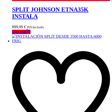
SPLIT JOHNSON ETNA35K
INSTALA
899,99
€
IVA Incluido
Leer más