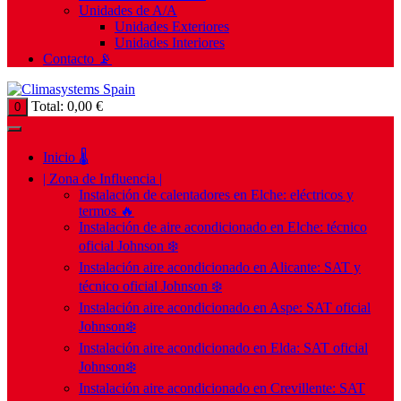
Unidades de A/A
Unidades Exteriores
Unidades Interiores
Contacto 📡
Total:
0,00
€
0
Inicio 🌡️
| Zona de Influencia |
Instalación de calentadores en Elche: eléctricos y
termos 🔥
Instalación de aire acondicionado en Elche: técnico
oficial Johnson ❄️
Instalación aire acondicionado en Alicante: SAT y
técnico oficial Johnson ❄️
Instalación aire acondicionado en Aspe: SAT oficial
Johnson❄️
Instalación aire acondicionado en Elda: SAT oficial
Johnson❄️
Instalación aire acondicionado en Crevillente: SAT