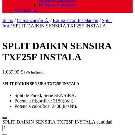
Unidades Interiores
Contacto 📡
Inicio
/
Climatización 💧
/
Equipos con Instalación
/
Split-
Inst
/ SPLIT DAIKIN SENSIRA TXF25F INSTALA
SPLIT DAIKIN SENSIRA
TXF25F INSTALA
1.039,99
€
IVA Incluido
SPLIT DAIKIN SENSIRA TXF25F INSTALA
Split de Pared, Serie SENSIRA.
Potencia frigorífica: 2150(fg/h).
Potencia calorífica: 2408(kcal/h).
SPLIT DAIKIN SENSIRA TXF25F INSTALA cantidad