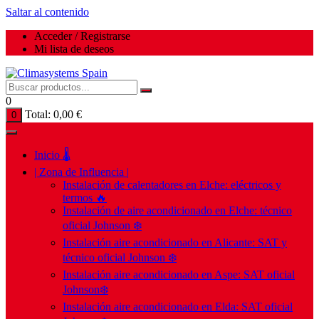
Saltar al contenido
Acceder / Registrarse
Mi lista de deseos
0
Total:
0,00
€
0
Inicio 🌡️
| Zona de Influencia |
Instalación de calentadores en Elche: eléctricos y
termos 🔥
Instalación de aire acondicionado en Elche: técnico
oficial Johnson ❄️
Instalación aire acondicionado en Alicante: SAT y
técnico oficial Johnson ❄️
Instalación aire acondicionado en Aspe: SAT oficial
Johnson❄️
Instalación aire acondicionado en Elda: SAT oficial