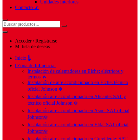
Unidades Interiores
Contacto 📡
Acceder / Registrarse
Mi lista de deseos
Inicio 🌡️
| Zona de Influencia |
Instalación de calentadores en Elche: eléctricos y
termos 🔥
Instalación de aire acondicionado en Elche: técnico
oficial Johnson ❄️
Instalación aire acondicionado en Alicante: SAT y
técnico oficial Johnson ❄️
Instalación aire acondicionado en Aspe: SAT oficial
Johnson❄️
Instalación aire acondicionado en Elda: SAT oficial
Johnson❄️
Instalación aire acondicionado en Crevillente: SAT