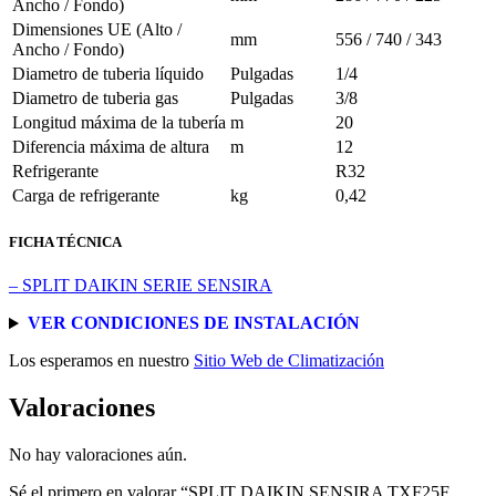
Ancho / Fondo)
Dimensiones UE (Alto /
mm
556 / 740 / 343
Ancho / Fondo)
Diametro de tuberia líquido
Pulgadas
1/4
Diametro de tuberia gas
Pulgadas
3/8
Longitud máxima de la tubería
m
20
Diferencia máxima de altura
m
12
Refrigerante
R32
Carga de refrigerante
kg
0,42
FICHA TÉCNICA
– SPLIT DAIKIN SERIE SENSIRA
VER CONDICIONES DE INSTALACIÓN
Los esperamos en nuestro
Sitio Web de Climatización
Valoraciones
No hay valoraciones aún.
Sé el primero en valorar “SPLIT DAIKIN SENSIRA TXF25F