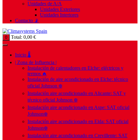
Unidades de A/A
Unidades Exteriores
Unidades Interiores
Contacto 📡
Total:
0,00
€
0
Inicio 🌡️
| Zona de Influencia |
Instalación de calentadores en Elche: eléctricos y
termos 🔥
Instalación de aire acondicionado en Elche: técnico
oficial Johnson ❄️
Instalación aire acondicionado en Alicante: SAT y
técnico oficial Johnson ❄️
Instalación aire acondicionado en Aspe: SAT oficial
Johnson❄️
Instalación aire acondicionado en Elda: SAT oficial
Johnson❄️
Instalación aire acondicionado en Crevillente: SAT