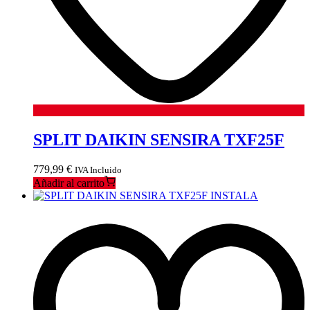
SPLIT DAIKIN SENSIRA TXF25F
779,99
€
IVA Incluido
Añadir al carrito