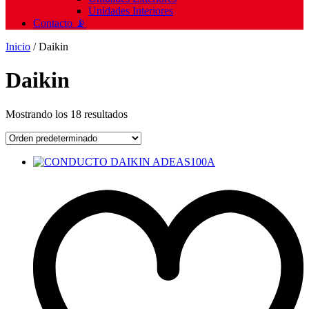
Unidades Interiores
Contacto 📡
Inicio
/ Daikin
Daikin
Mostrando los 18 resultados