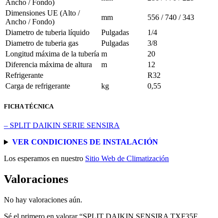
Ancho / Fondo)
Dimensiones UE (Alto /
mm
556 / 740 / 343
Ancho / Fondo)
Diametro de tuberia líquido
Pulgadas
1/4
Diametro de tuberia gas
Pulgadas
3/8
Longitud máxima de la tubería
m
20
Diferencia máxima de altura
m
12
Refrigerante
R32
Carga de refrigerante
kg
0,55
FICHA TÉCNICA
– SPLIT DAIKIN SERIE SENSIRA
VER CONDICIONES DE INSTALACIÓN
Los esperamos en nuestro
Sitio Web de Climatización
Valoraciones
No hay valoraciones aún.
Sé el primero en valorar “SPLIT DAIKIN SENSIRA TXF35F