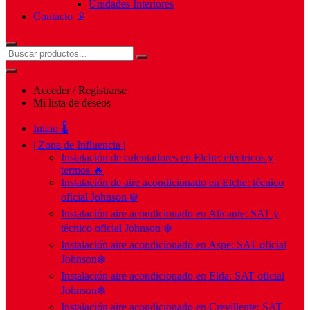
Unidades Interiores
Contacto 📡
Acceder / Registrarse
Mi lista de deseos
Inicio 🌡️
| Zona de Influencia |
Instalación de calentadores en Elche: eléctricos y
termos 🔥
Instalación de aire acondicionado en Elche: técnico
oficial Johnson ❄️
Instalación aire acondicionado en Alicante: SAT y
técnico oficial Johnson ❄️
Instalación aire acondicionado en Aspe: SAT oficial
Johnson❄️
Instalación aire acondicionado en Elda: SAT oficial
Johnson❄️
Instalación aire acondicionado en Crevillente: SAT