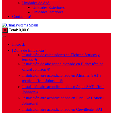
Unidades de A/A
Unidades Exteriores
Unidades Interiores
Contacto 📡
Total:
0,00
€
0
Inicio 🌡️
| Zona de Influencia |
Instalación de calentadores en Elche: eléctricos y
termos 🔥
Instalación de aire acondicionado en Elche: técnico
oficial Johnson ❄️
Instalación aire acondicionado en Alicante: SAT y
técnico oficial Johnson ❄️
Instalación aire acondicionado en Aspe: SAT oficial
Johnson❄️
Instalación aire acondicionado en Elda: SAT oficial
Johnson❄️
Instalación aire acondicionado en Crevillente: SAT