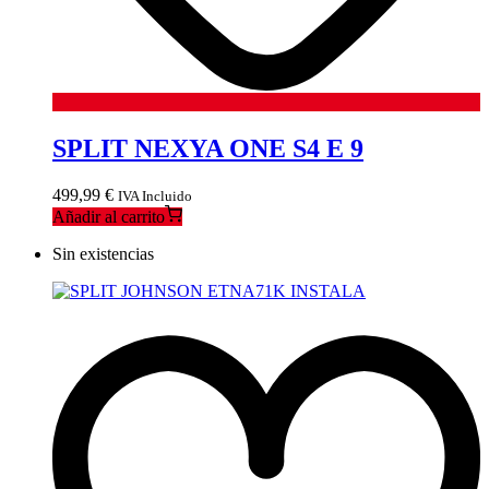
SPLIT NEXYA ONE S4 E 9
499,99
€
IVA Incluido
Añadir al carrito
Sin existencias