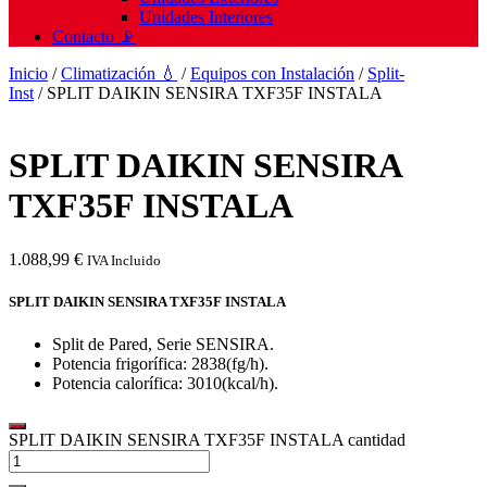
Unidades Interiores
Contacto 📡
Inicio
/
Climatización 💧
/
Equipos con Instalación
/
Split-
Inst
/ SPLIT DAIKIN SENSIRA TXF35F INSTALA
SPLIT DAIKIN SENSIRA
TXF35F INSTALA
1.088,99
€
IVA Incluido
SPLIT DAIKIN SENSIRA TXF35F INSTALA
Split de Pared, Serie SENSIRA.
Potencia frigorífica: 2838(fg/h).
Potencia calorífica: 3010(kcal/h).
SPLIT DAIKIN SENSIRA TXF35F INSTALA cantidad