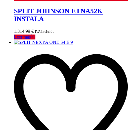
SPLIT JOHNSON ETNA52K
INSTALA
1.314,99
€
IVA Incluido
Leer más