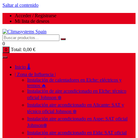
Saltar al contenido
Acceder / Registrarse
Mi lista de deseos
0
Total:
0,00
€
0
Inicio 🌡️
| Zona de Influencia |
Instalación de calentadores en Elche: eléctricos y
termos 🔥
Instalación de aire acondicionado en Elche: técnico
oficial Johnson ❄️
Instalación aire acondicionado en Alicante: SAT y
técnico oficial Johnson ❄️
Instalación aire acondicionado en Aspe: SAT oficial
Johnson❄️
Instalación aire acondicionado en Elda: SAT oficial