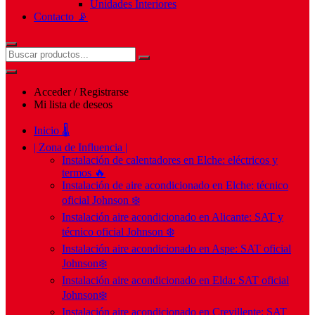
Unidades Interiores
Contacto 📡
Acceder / Registrarse
Mi lista de deseos
Inicio 🌡️
| Zona de Influencia |
Instalación de calentadores en Elche: eléctricos y
termos 🔥
Instalación de aire acondicionado en Elche: técnico
oficial Johnson ❄️
Instalación aire acondicionado en Alicante: SAT y
técnico oficial Johnson ❄️
Instalación aire acondicionado en Aspe: SAT oficial
Johnson❄️
Instalación aire acondicionado en Elda: SAT oficial
Johnson❄️
Instalación aire acondicionado en Crevillente: SAT