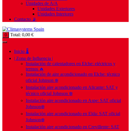
Unidades de A/A
Unidades Exteriores
Unidades Interiores
Contacto 📡
Total:
0,00
€
0
Inicio 🌡️
| Zona de Influencia |
Instalación de calentadores en Elche: eléctricos y
termos 🔥
Instalación de aire acondicionado en Elche: técnico
oficial Johnson ❄️
Instalación aire acondicionado en Alicante: SAT y
técnico oficial Johnson ❄️
Instalación aire acondicionado en Aspe: SAT oficial
Johnson❄️
Instalación aire acondicionado en Elda: SAT oficial
Johnson❄️
Instalación aire acondicionado en Crevillente: SAT