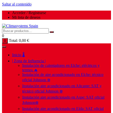
Saltar al contenido
Acceder / Registrarse
Mi lista de deseos
0
Total:
0,00
€
0
Inicio 🌡️
| Zona de Influencia |
Instalación de calentadores en Elche: eléctricos y
termos 🔥
Instalación de aire acondicionado en Elche: técnico
oficial Johnson ❄️
Instalación aire acondicionado en Alicante: SAT y
técnico oficial Johnson ❄️
Instalación aire acondicionado en Aspe: SAT oficial
Johnson❄️
Instalación aire acondicionado en Elda: SAT oficial