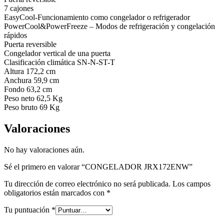
7 cajones
EasyCool-Funcionamiento como congelador o refrigerador
PowerCool&PowerFreeze – Modos de refrigeración y congelación
rápidos
Puerta reversible
Congelador vertical de una puerta
Clasificación climática SN-N-ST-T
Altura 172,2 cm
Anchura 59,9 cm
Fondo 63,2 cm
Peso neto 62,5 Kg
Peso bruto 69 Kg
Valoraciones
No hay valoraciones aún.
Sé el primero en valorar “CONGELADOR JRX172ENW”
Tu dirección de correo electrónico no será publicada.
Los campos
obligatorios están marcados con
*
Tu puntuación
*