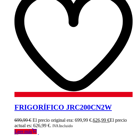
FRIGORÍFICO JRC200CN2W
699,99
€
El precio original era: 699,99 €.
626,99
€
El precio
actual es: 626,99 €.
IVA Incluido
Leer más