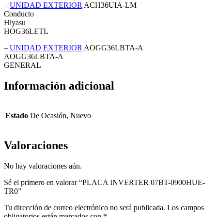
–
UNIDAD EXTERIOR
ACH36UIA-LM
Conducto
Hiyasu
HOG36LETL
–
UNIDAD EXTERIOR
AOGG36LBTA-A
AOGG36LBTA-A
GENERAL
Información adicional
Estado
De Ocasión, Nuevo
Valoraciones
No hay valoraciones aún.
Sé el primero en valorar “PLACA INVERTER 07BT-0900HUE-
TR0”
Tu dirección de correo electrónico no será publicada.
Los campos
obligatorios están marcados con
*