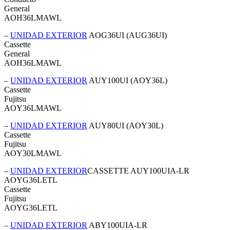
General
AOH36LMAWL
–
UNIDAD EXTERIOR
AOG36UI (AUG36UI)
Cassette
General
AOH36LMAWL
–
UNIDAD EXTERIOR
AUY100UI (AOY36L)
Cassette
Fujitsu
AOY36LMAWL
–
UNIDAD EXTERIOR
AUY80UI (AOY30L)
Cassette
Fujitsu
AOY30LMAWL
–
UNIDAD EXTERIOR
CASSETTE AUY100UIA-LR
AOYG36LETL
Cassette
Fujitsu
AOYG36LETL
–
UNIDAD EXTERIOR
ABY100UIA-LR