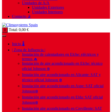
Unidades de A/A
Unidades Exteriores
Unidades Interiores
Contacto 📡
Total:
0,00
€
0
Inicio 🌡️
| Zona de Influencia |
Instalación de calentadores en Elche: eléctricos y
termos 🔥
Instalación de aire acondicionado en Elche: técnico
oficial Johnson ❄️
Instalación aire acondicionado en Alicante: SAT y
técnico oficial Johnson ❄️
Instalación aire acondicionado en Aspe: SAT oficial
Johnson❄️
Instalación aire acondicionado en Elda: SAT oficial
Johnson❄️
Instalación aire acondicionado en Crevillente: SAT