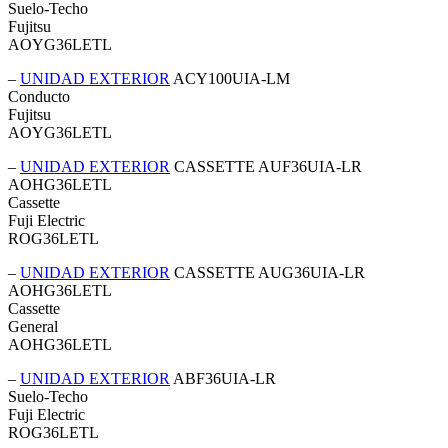
Suelo-Techo
Fujitsu
AOYG36LETL
–
UNIDAD EXTERIOR
ACY100UIA-LM
Conducto
Fujitsu
AOYG36LETL
–
UNIDAD EXTERIOR
CASSETTE AUF36UIA-LR
AOHG36LETL
Cassette
Fuji Electric
ROG36LETL
–
UNIDAD EXTERIOR
CASSETTE AUG36UIA-LR
AOHG36LETL
Cassette
General
AOHG36LETL
–
UNIDAD EXTERIOR
ABF36UIA-LR
Suelo-Techo
Fuji Electric
ROG36LETL