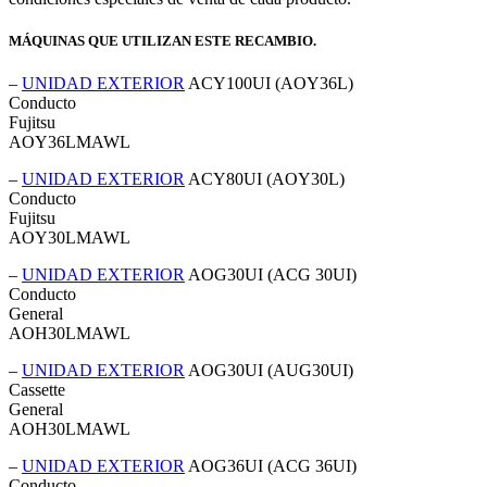
MÁQUINAS QUE UTILIZAN ESTE RECAMBIO.
–
UNIDAD EXTERIOR
ACY100UI (AOY36L)
Conducto
Fujitsu
AOY36LMAWL
–
UNIDAD EXTERIOR
ACY80UI (AOY30L)
Conducto
Fujitsu
AOY30LMAWL
–
UNIDAD EXTERIOR
AOG30UI (ACG 30UI)
Conducto
General
AOH30LMAWL
–
UNIDAD EXTERIOR
AOG30UI (AUG30UI)
Cassette
General
AOH30LMAWL
–
UNIDAD EXTERIOR
AOG36UI (ACG 36UI)
Conducto