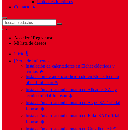
Unidades Interiores
Contacto 📡
Acceder / Registrarse
Mi lista de deseos
Inicio 🌡️
| Zona de Influencia |
Instalación de calentadores en Elche: eléctricos y
termos 🔥
Instalación de aire acondicionado en Elche: técnico
oficial Johnson ❄️
Instalación aire acondicionado en Alicante: SAT y
técnico oficial Johnson ❄️
Instalación aire acondicionado en Aspe: SAT oficial
Johnson❄️
Instalación aire acondicionado en Elda: SAT oficial
Johnson❄️
Instalación aire acondicionado en Crevillente: SAT