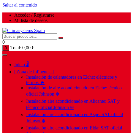
Saltar al contenido
Acceder / Registrarse
Mi lista de deseos
0
Total:
0,00
€
0
Inicio 🌡️
| Zona de Influencia |
Instalación de calentadores en Elche: eléctricos y
termos 🔥
Instalación de aire acondicionado en Elche: técnico
oficial Johnson ❄️
Instalación aire acondicionado en Alicante: SAT y
técnico oficial Johnson ❄️
Instalación aire acondicionado en Aspe: SAT oficial
Johnson❄️
Instalación aire acondicionado en Elda: SAT oficial