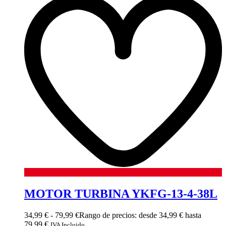
MOTOR TURBINA YKFG-13-4-38L
34,99
€
-
79,99
€
Rango de precios: desde 34,99 € hasta
79,99 €
IVA Incluido