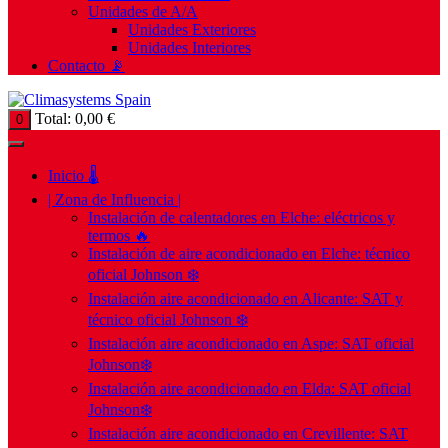
Unidades de A/A
Unidades Exteriores
Unidades Interiores
Contacto 📡
Total:
0,00
€
0
Inicio 🌡️
| Zona de Influencia |
Instalación de calentadores en Elche: eléctricos y
termos 🔥
Instalación de aire acondicionado en Elche: técnico
oficial Johnson ❄️
Instalación aire acondicionado en Alicante: SAT y
técnico oficial Johnson ❄️
Instalación aire acondicionado en Aspe: SAT oficial
Johnson❄️
Instalación aire acondicionado en Elda: SAT oficial
Johnson❄️
Instalación aire acondicionado en Crevillente: SAT