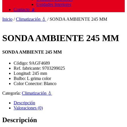
Unidades Interiores
Contacto 📡
Inicio
/
Climatización 💧
/ SONDA AMBIENTE 245 MM
SONDA AMBIENTE 245 MM
SONDA AMBIENTE 245 MM
Código: 9AGF4689
Ref. fabricante: 9703299025
Longitud: 245 mm
Bulbo: L grima color
Color Conector: Blanco
Categoría:
Climatización 💧
Descripción
Valoraciones (0)
Descripción