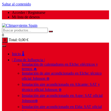
Saltar al contenido
Acceder / Registrarse
Mi lista de deseos
0
Total:
0,00
€
0
Inicio 🌡️
| Zona de Influencia |
Instalación de calentadores en Elche: eléctricos y
termos 🔥
Instalación de aire acondicionado en Elche: técnico
oficial Johnson ❄️
Instalación aire acondicionado en Alicante: SAT y
técnico oficial Johnson ❄️
Instalación aire acondicionado en Aspe: SAT oficial
Johnson❄️
Instalación aire acondicionado en Elda: SAT oficial