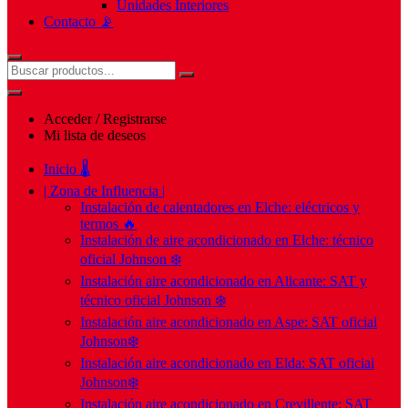
Unidades Interiores
Contacto 📡
Acceder / Registrarse
Mi lista de deseos
Inicio 🌡️
| Zona de Influencia |
Instalación de calentadores en Elche: eléctricos y
termos 🔥
Instalación de aire acondicionado en Elche: técnico
oficial Johnson ❄️
Instalación aire acondicionado en Alicante: SAT y
técnico oficial Johnson ❄️
Instalación aire acondicionado en Aspe: SAT oficial
Johnson❄️
Instalación aire acondicionado en Elda: SAT oficial
Johnson❄️
Instalación aire acondicionado en Crevillente: SAT