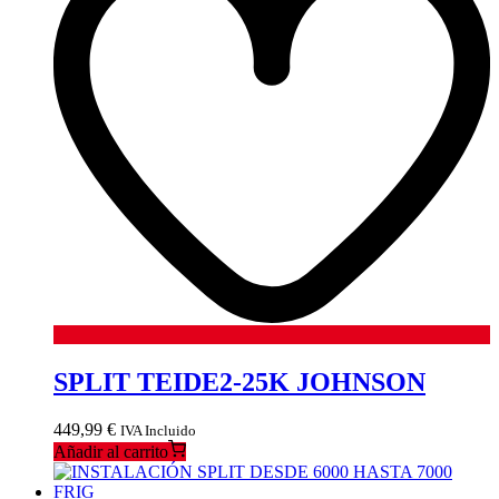
SPLIT TEIDE2-25K JOHNSON
449,99
€
IVA Incluido
Añadir al carrito