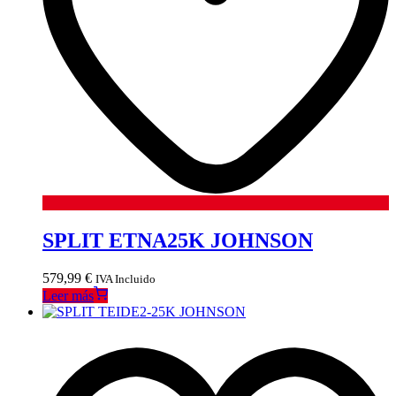
SPLIT ETNA25K JOHNSON
579,99
€
IVA Incluido
Leer más