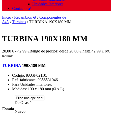
Unidades Interiores
Contacto 📡
Inicio
/
Recambios ⚙️
/
Componentes de
A/A
/
Turbinas
/ TURBINA 190X180 MM
TURBINA 190X180 MM
20,00
€
-
42,99
€
Rango de precios: desde 20,00 € hasta 42,99 €
IVA
Incluido
TURBINA
190X180 MM
Código: 9AGF02110.
Ref. fabricante: 9356531046.
Para Unidades Interiores.
Medidas: 190 x 180 mm (Ø x L).
De Ocasión
Estado
Nuevo