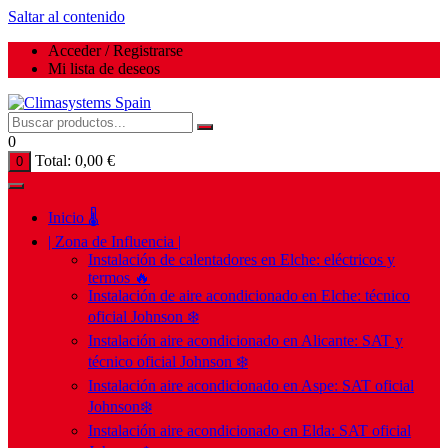
Saltar al contenido
Acceder / Registrarse
Mi lista de deseos
0
Total:
0,00
€
0
Inicio 🌡️
| Zona de Influencia |
Instalación de calentadores en Elche: eléctricos y
termos 🔥
Instalación de aire acondicionado en Elche: técnico
oficial Johnson ❄️
Instalación aire acondicionado en Alicante: SAT y
técnico oficial Johnson ❄️
Instalación aire acondicionado en Aspe: SAT oficial
Johnson❄️
Instalación aire acondicionado en Elda: SAT oficial