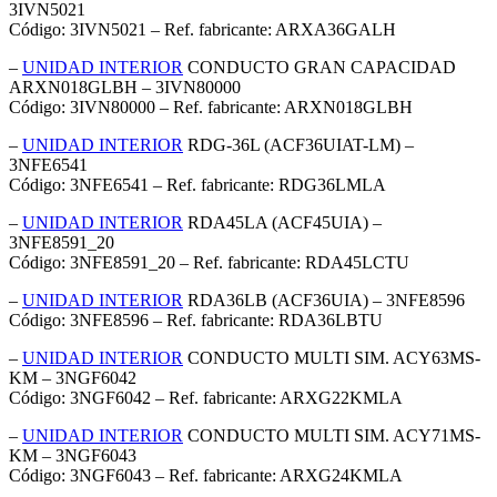
3IVN5021
Código: 3IVN5021 – Ref. fabricante: ARXA36GALH
–
UNIDAD INTERIOR
CONDUCTO GRAN CAPACIDAD
ARXN018GLBH – 3IVN80000
Código: 3IVN80000 – Ref. fabricante: ARXN018GLBH
–
UNIDAD INTERIOR
RDG-36L (ACF36UIAT-LM) –
3NFE6541
Código: 3NFE6541 – Ref. fabricante: RDG36LMLA
–
UNIDAD INTERIOR
RDA45LA (ACF45UIA) –
3NFE8591_20
Código: 3NFE8591_20 – Ref. fabricante: RDA45LCTU
–
UNIDAD INTERIOR
RDA36LB (ACF36UIA) – 3NFE8596
Código: 3NFE8596 – Ref. fabricante: RDA36LBTU
–
UNIDAD INTERIOR
CONDUCTO MULTI SIM. ACY63MS-
KM – 3NGF6042
Código: 3NGF6042 – Ref. fabricante: ARXG22KMLA
–
UNIDAD INTERIOR
CONDUCTO MULTI SIM. ACY71MS-
KM – 3NGF6043
Código: 3NGF6043 – Ref. fabricante: ARXG24KMLA