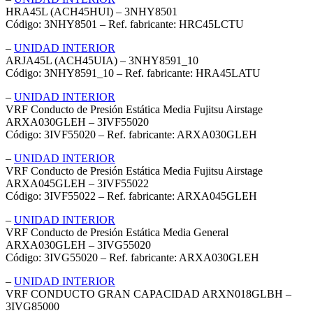
HRA45L (ACH45HUI) – 3NHY8501
Código: 3NHY8501 – Ref. fabricante: HRC45LCTU
–
UNIDAD INTERIOR
ARJA45L (ACH45UIA) – 3NHY8591_10
Código: 3NHY8591_10 – Ref. fabricante: HRA45LATU
–
UNIDAD INTERIOR
VRF Conducto de Presión Estática Media Fujitsu Airstage
ARXA030GLEH – 3IVF55020
Código: 3IVF55020 – Ref. fabricante: ARXA030GLEH
–
UNIDAD INTERIOR
VRF Conducto de Presión Estática Media Fujitsu Airstage
ARXA045GLEH – 3IVF55022
Código: 3IVF55022 – Ref. fabricante: ARXA045GLEH
–
UNIDAD INTERIOR
VRF Conducto de Presión Estática Media General
ARXA030GLEH – 3IVG55020
Código: 3IVG55020 – Ref. fabricante: ARXA030GLEH
–
UNIDAD INTERIOR
VRF CONDUCTO GRAN CAPACIDAD ARXN018GLBH –
3IVG85000