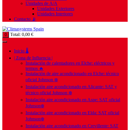
Unidades de A/A
Unidades Exteriores
Unidades Interiores
Contacto 📡
Total:
0,00
€
0
Inicio 🌡️
| Zona de Influencia |
Instalación de calentadores en Elche: eléctricos y
termos 🔥
Instalación de aire acondicionado en Elche: técnico
oficial Johnson ❄️
Instalación aire acondicionado en Alicante: SAT y
técnico oficial Johnson ❄️
Instalación aire acondicionado en Aspe: SAT oficial
Johnson❄️
Instalación aire acondicionado en Elda: SAT oficial
Johnson❄️
Instalación aire acondicionado en Crevillente: SAT