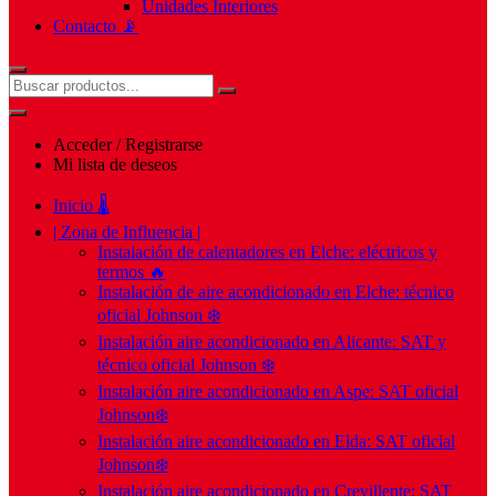
Unidades Interiores
Contacto 📡
Acceder / Registrarse
Mi lista de deseos
Inicio 🌡️
| Zona de Influencia |
Instalación de calentadores en Elche: eléctricos y
termos 🔥
Instalación de aire acondicionado en Elche: técnico
oficial Johnson ❄️
Instalación aire acondicionado en Alicante: SAT y
técnico oficial Johnson ❄️
Instalación aire acondicionado en Aspe: SAT oficial
Johnson❄️
Instalación aire acondicionado en Elda: SAT oficial
Johnson❄️
Instalación aire acondicionado en Crevillente: SAT