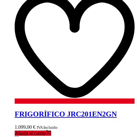
FRIGORÍFICO JRC201EN2GN
1.099,00
€
IVA Incluido
Añadir al carrito