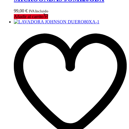
99,00
€
IVA Incluido
Añadir al carrito