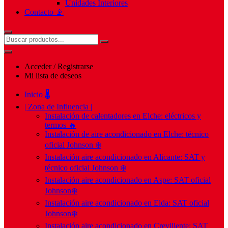
Unidades Interiores
Contacto 📡
Acceder / Registrarse
Mi lista de deseos
Inicio 🌡️
| Zona de Influencia |
Instalación de calentadores en Elche: eléctricos y
termos 🔥
Instalación de aire acondicionado en Elche: técnico
oficial Johnson ❄️
Instalación aire acondicionado en Alicante: SAT y
técnico oficial Johnson ❄️
Instalación aire acondicionado en Aspe: SAT oficial
Johnson❄️
Instalación aire acondicionado en Elda: SAT oficial
Johnson❄️
Instalación aire acondicionado en Crevillente: SAT