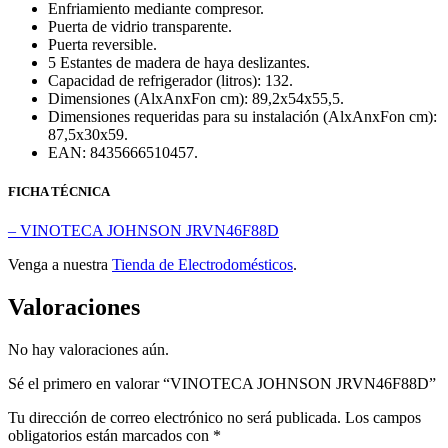
Enfriamiento mediante compresor.
Puerta de vidrio transparente.
Puerta reversible.
5 Estantes de madera de haya deslizantes.
Capacidad de refrigerador (litros): 132.
Dimensiones (AlxAnxFon cm): 89,2x54x55,5.
Dimensiones requeridas para su instalación (AlxAnxFon cm):
87,5x30x59.
EAN: 8435666510457.
FICHA TÉCNICA
– VINOTECA JOHNSON JRVN46F88D
Venga a nuestra
Tienda de Electrodomésticos
.
Valoraciones
No hay valoraciones aún.
Sé el primero en valorar “VINOTECA JOHNSON JRVN46F88D”
Tu dirección de correo electrónico no será publicada.
Los campos
obligatorios están marcados con
*