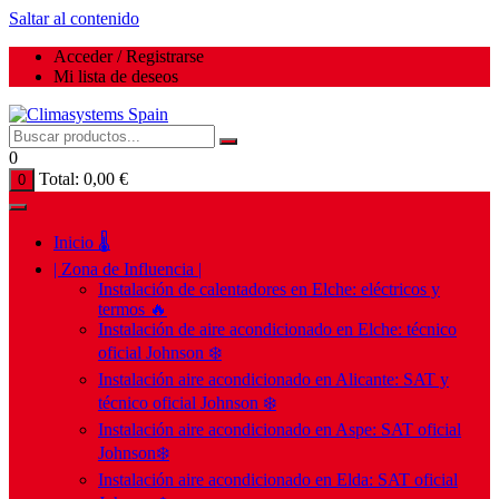
Saltar al contenido
Acceder / Registrarse
Mi lista de deseos
0
Total:
0,00
€
0
Inicio 🌡️
| Zona de Influencia |
Instalación de calentadores en Elche: eléctricos y
termos 🔥
Instalación de aire acondicionado en Elche: técnico
oficial Johnson ❄️
Instalación aire acondicionado en Alicante: SAT y
técnico oficial Johnson ❄️
Instalación aire acondicionado en Aspe: SAT oficial
Johnson❄️
Instalación aire acondicionado en Elda: SAT oficial