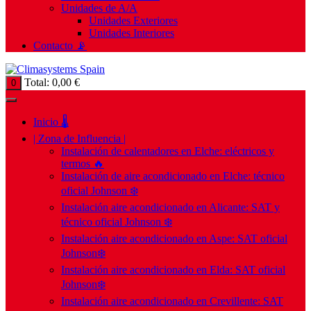
Unidades de A/A
Unidades Exteriores
Unidades Interiores
Contacto 📡
Total:
0,00
€
0
Inicio 🌡️
| Zona de Influencia |
Instalación de calentadores en Elche: eléctricos y
termos 🔥
Instalación de aire acondicionado en Elche: técnico
oficial Johnson ❄️
Instalación aire acondicionado en Alicante: SAT y
técnico oficial Johnson ❄️
Instalación aire acondicionado en Aspe: SAT oficial
Johnson❄️
Instalación aire acondicionado en Elda: SAT oficial
Johnson❄️
Instalación aire acondicionado en Crevillente: SAT