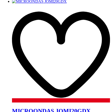
MICROONDAS JOMI20GDX